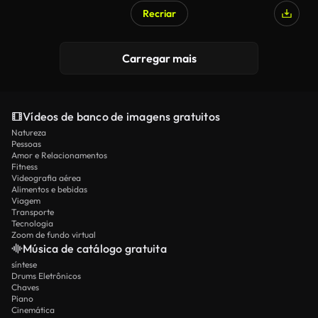
Recriar
Carregar mais
Vídeos de banco de imagens gratuitos
Natureza
Pessoas
Amor e Relacionamentos
Fitness
Videografia aérea
Alimentos e bebidas
Viagem
Transporte
Tecnologia
Zoom de fundo virtual
Música de catálogo gratuita
síntese
Drums Eletrônicos
Chaves
Piano
Cinemática