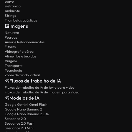
suave
eletrônico
Ambiente
Strings
Trombetas acústicas
Imagens
Natureza
Pessoas
Amor e Relacionamentos
Fitness
Videografia aérea
Alimentos e bebidas
Viagem
Transporte
Tecnologia
Zoom de fundo virtual
Fluxos de trabalho de IA
Fluxos de trabalho de IA de texto para vídeo
Fluxos de trabalho de IA de imagem para vídeo
Modelos de IA
Google Gemini Omni Flash
Google Nano Banana 2
Google Nano Banana 2 Lite
Seedance 2.0
Seedance 2.0 Fast
Seedance 2.0 Mini