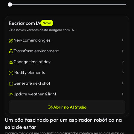
Recriar com IA
Novo
Crie novas versões desta imagem com IA.
New camera angles
Transform environment
Change time of day
Modify elements
Generate next shot
Update weather & light
Abrir no AI Studio
Um cão fascinado por um aspirador robótico na
sala de estar
Imagem média de um cão sniffing o aspirador robótico na sala de estar como