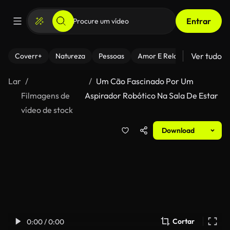
Entrar
Ver tudo
Coverr+
Natureza
Pessoas
Amor E Relacionamentos
Lar
Um Cão Fascinado Por Um
Filmagens de
Aspirador Robótico Na Sala De Estar
vídeo de stock
Download
Cortar
0:00 / 0:00