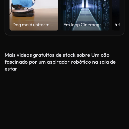
Dog maid uniforme monta aspirador robótico através de sala aconchegante. Aluguel de apartamentos
Em loop Cinemagraph: Movendo-se através do centro de dados infinitas com servidor Racks cheio de luzes LED a piscar.
Mais vídeos gratuitos de stock sobre Um cão
fascinado por um aspirador robótico na sala de
estar