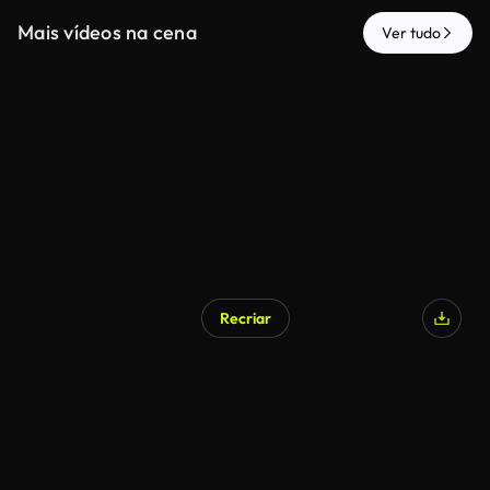
Mais vídeos na cena
Ver tudo
Recriar