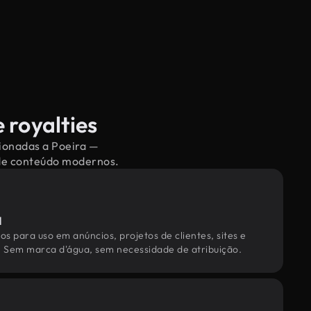
 royalties
cionadas a Poeira —
 de conteúdo modernos.
l
os para uso em anúncios, projetos de clientes, sites e
. Sem marca d'água, sem necessidade de atribuição.