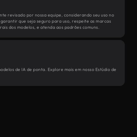
te revisado por nossa equipe, considerando seu uso no
 garantir que seja seguro para uso, respeite as marcas
torais dos modelos, e atenda aos padrões comuns.
modelos de IA de ponta. Explore mais em nosso Estúdio de