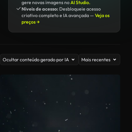
gere novas imagens no
AI Studio.
Níveis de acesso:
Desbloqueie acesso
criativo completo e IA avançada —
Veja os
preços →
Ocultar conteúdo gerado por IA
Mais recentes