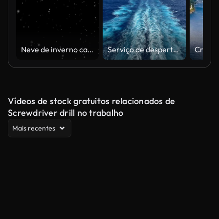
Neve de inverno caindo com alfa e loopable
Serviço de despertador
Vídeos de stock gratuitos relacionados de
Screwdriver drill no trabalho
Mais recentes