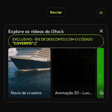
Recriar
Explore os vídeos do iStock
EXCLUSIVO: -15% DE DESCONTO COM O CÓDIGO
"COVERR15"
Navio de cruzeiro
Animação 3D - Looping Partículas de poeira dourada no vento