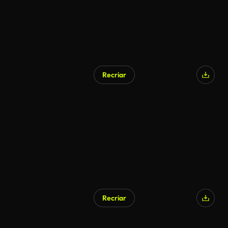
Recriar
Recriar