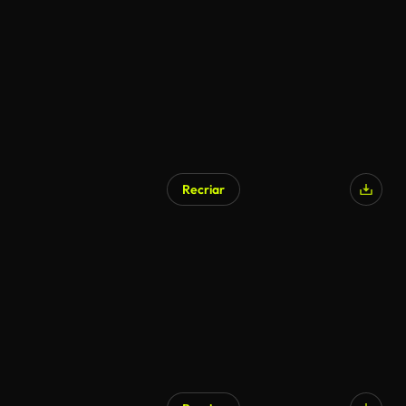
Recriar