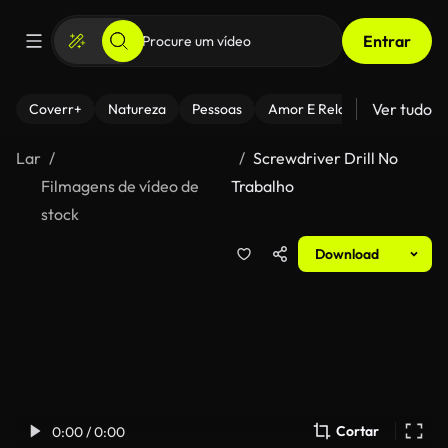
Entrar
Ver tudo
Coverr+
Natureza
Pessoas
Amor E Relacionamentos
Lar
Screwdriver Drill No
Filmagens de vídeo de
Trabalho
stock
Download
Cortar
0:00 / 0:00