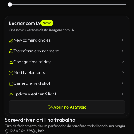
Recriar com IA
Novo
Crie novas versões desta imagem com IA.
New camera angles
Transform environment
Change time of day
Modify elements
Generate next shot
Update weather & light
Abrir no AI Studio
Screwdriver drill no trabalho
Tiro de fechamento de um perfurador de parafuso trabalhando sua magia.
12.8s
24 FPS
16:9