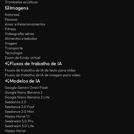
Trombetas acústicas
Imagens
Natureza
Pessoas
Amor e Relacionamentos
Fitness
Videografia aérea
Alimentos e bebidas
Viagem
Transporte
Tecnologia
Zoom de fundo virtual
Fluxos de trabalho de IA
Fluxos de trabalho de IA de texto para vídeo
Fluxos de trabalho de IA de imagem para vídeo
Modelos de IA
Google Gemini Omni Flash
Google Nano Banana 2
Google Nano Banana 2 Lite
Seedance 2.0
Seedance 2.0 Fast
Seedance 2.0 Mini
Happy Horse 1.1
Seedream 5.0 Pro
Seedream 5.0 Lite
Happy Horse