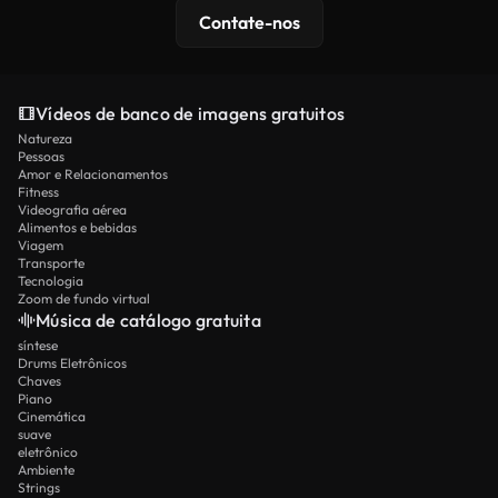
Contate-nos
Vídeos de banco de imagens gratuitos
Natureza
Pessoas
Amor e Relacionamentos
Fitness
Videografia aérea
Alimentos e bebidas
Viagem
Transporte
Tecnologia
Zoom de fundo virtual
Música de catálogo gratuita
síntese
Drums Eletrônicos
Chaves
Piano
Cinemática
suave
eletrônico
Ambiente
Strings