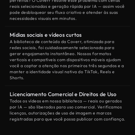
perfeitas? O Coverr resolve esse problema com cenas
reais selecionadas e geração rápida por IA — assim você
pode desbloquear seu fluxo criativo e atender às suas
necessidades visuais em minutos.
Mídias sociais e vídeos curtos
A biblioteca de conteúdo da Coverr, otimizada para
redes sociais, foi cuidadosamente selecionada para
gerar engajamento instantâneo. Nossos formatos
verticais e compatíveis com dispositivos móveis ajudam
você a captar a atenção nos primeiros três segundos e a
manter a identidade visual nativa do TikTok, Reels e
Shorts.
Licenciamento Comercial e Direitos de Uso
Todos os vídeos em nossa biblioteca — reais ou gerados
por IA — são liberados para uso comercial. Verificamos
licenças, autorizações de uso de imagem e marcas
registradas para que você possa publicar com confiança.