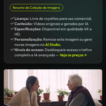
Resumo da Coleção de Imagens
Licença:
Livre de royalties para uso comercial.
Conteúdo:
Vídeos originais e gerados por IA
Especificações:
Disponível em qualidade 4K e
HD.
Personalização:
Remixe esta imagem ou gere
novas imagens no
AI Studio.
Níveis de acesso:
Desbloqueie acesso criativo
completo e IA avançada —
Veja os preços →