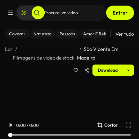
Entrar
Ver tudo
Coverr+
Natureza
Pessoas
Amor E Relacionamentos
Lar
São Vicente Em
Filmagens de vídeo de stock
Madeira
Download
Cortar
0:00 / 0:00