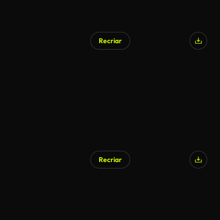
Recriar
Gerado por IA
Recriar
Gerado por IA