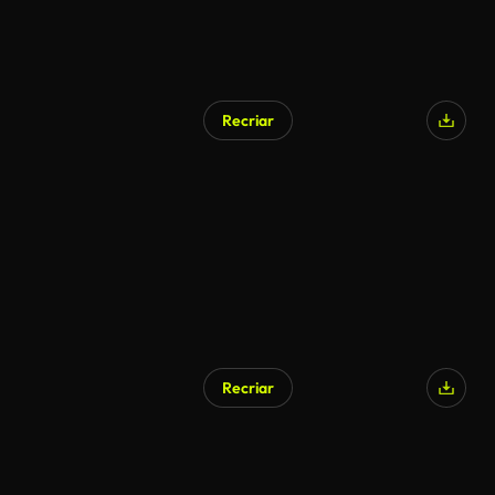
Recriar
Gerado por IA
Recriar
Gerado por IA