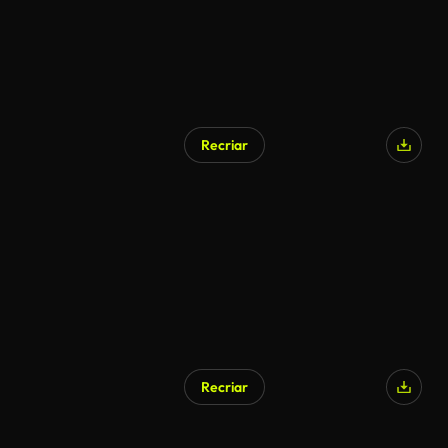
Recriar
Gerado por IA
Recriar
Gerado por IA