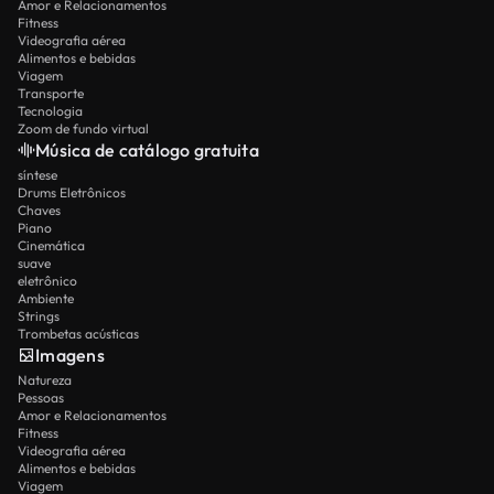
Amor e Relacionamentos
Fitness
Videografia aérea
Alimentos e bebidas
Viagem
Transporte
Tecnologia
Zoom de fundo virtual
Música de catálogo gratuita
síntese
Drums Eletrônicos
Chaves
Piano
Cinemática
suave
eletrônico
Ambiente
Strings
Trombetas acústicas
Imagens
Natureza
Pessoas
Amor e Relacionamentos
Fitness
Videografia aérea
Alimentos e bebidas
Viagem