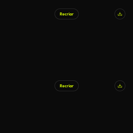
Recriar
Gerado por IA
Recriar
Gerado por IA