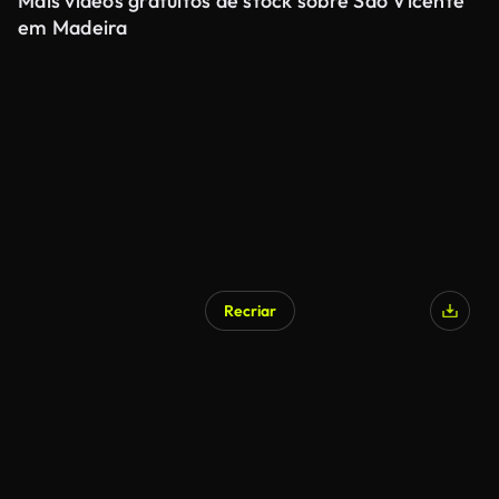
Mais vídeos gratuitos de stock sobre São Vicente
em Madeira
Recriar
Gerado por IA