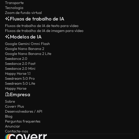
Transporte
Tecnologia
Zoom de fundo virtual
Fluxos de trabalho de IA
Fluxos de trabalho de IA de texto para vídeo
Fluxos de trabalho de IA de imagem para vídeo
Modelos de IA
Google Gemini Omni Flash
Google Nano Banana 2
Google Nano Banana 2 Lite
Seedance 2.0
Seedance 2.0 Fast
Seedance 2.0 Mini
Happy Horse 1.1
Seedream 5.0 Pro
Seedream 5.0 Lite
Happy Horse
Empresa
Sobre
Coverr Plus
Desenvolvedores / API
Blog
Perguntas frequentes
Anunciar
Contacte-nos