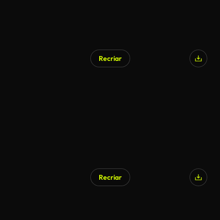
Recriar
Gerado por IA
Recriar
Gerado por IA