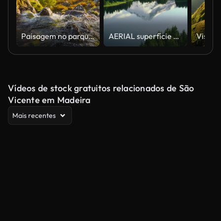
Paisagem no parque nacional de Snowdonia em Wales, Reino Unido - tiro do guindaste
AERIAL superfície calma de um lago na floresta, refletindo o Belo Monte Hood no fundo
Vídeos de stock gratuitos relacionados de São
Vicente em Madeira
Mais recentes