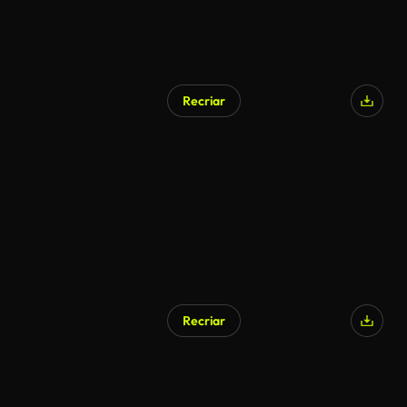
Recriar
Gerado por IA
Recriar
Gerado por IA