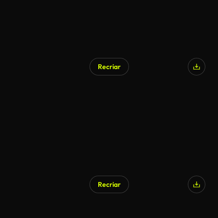
Recriar
Gerado por IA
Recriar
Gerado por IA