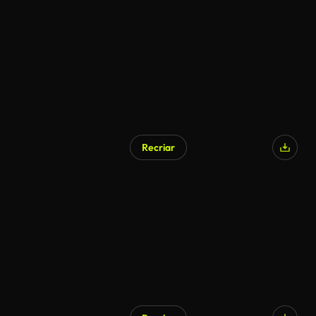
Recriar