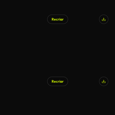
Recriar
Gerado por IA
Recriar
Gerado por IA