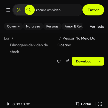
Entrar
Ver tudo
Coverr+
Natureza
Pessoas
Amor E Relacionamentos
Lar
Pescar No Meio Do
Filmagens de vídeo de
Oceano
stock
Download
Cortar
0:00 / 0:00