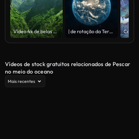
Vídeo 4k de belas montanhas verdes exuberantes
| de rotação da Terra Loopable.
Vídeos de stock gratuitos relacionados de Pescar
no meio do oceano
Mais recentes