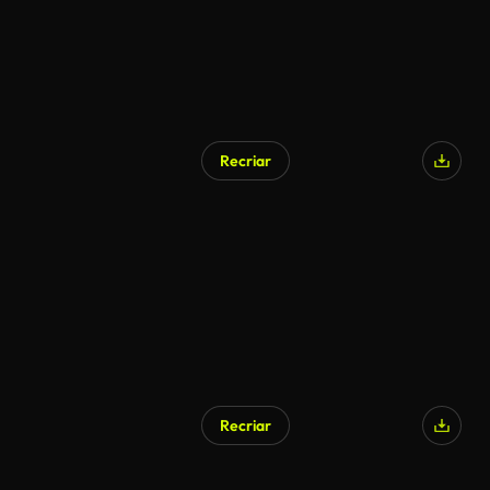
Recriar
Gerado por IA
Recriar
Gerado por IA