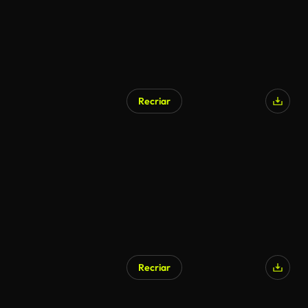
Recriar
Gerado por IA
Recriar
Gerado por IA