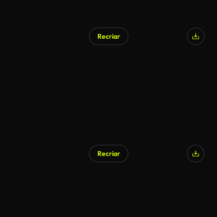
Recriar
Gerado por IA
Recriar
Gerado por IA