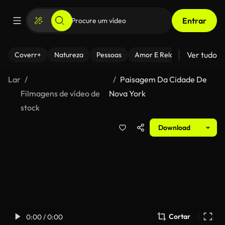
Entrar
Ver tudo
Coverr+
Natureza
Pessoas
Amor E Relacionamentos
Lar
Paisagem Da Cidade De
Filmagens de vídeo de
Nova York
stock
Download
Cortar
0:00 / 0:00