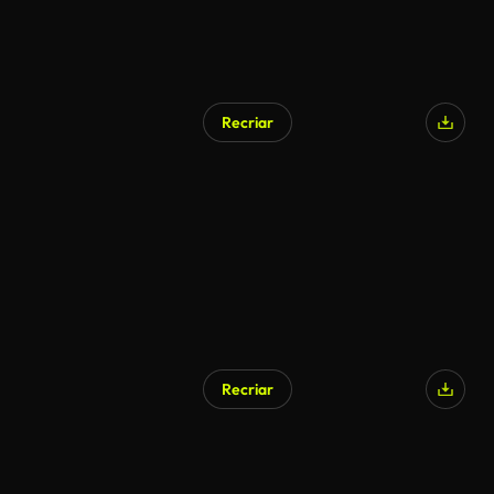
Recriar
Gerado por IA
Recriar
Gerado por IA