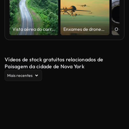
Vista aérea do carro dirigindo em estrada rural na floresta. Drone cinematográfico filmado voando sobre a estrada rural com curvado na montanha.
Enxames de drones, ataques aéreos
Vídeos de stock gratuitos relacionados de
Paisagem da cidade de Nova York
Mais recentes