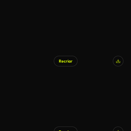
Recriar