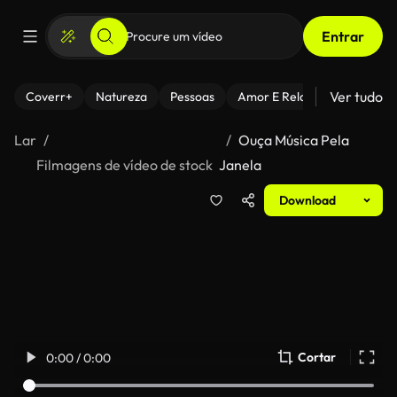
Entrar
Ver tudo
Coverr+
Natureza
Pessoas
Amor E Relacionamentos
Lar
Ouça Música Pela
Filmagens de vídeo de stock
Janela
Download
Cortar
0:00 / 0:00