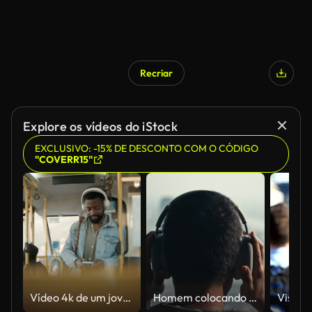
Recriar
Explore os vídeos do iStock
EXCLUSIVO: -15% DE DESCONTO COM O CÓDIGO
"COVERR15"
Vídeo 4k de um jovem usando um smartphone e fones de ouvido enquanto viajava em um ônibus
Homem colocando fones de ouvido em sua cabeça no terraço da cobertura, câmera lenta