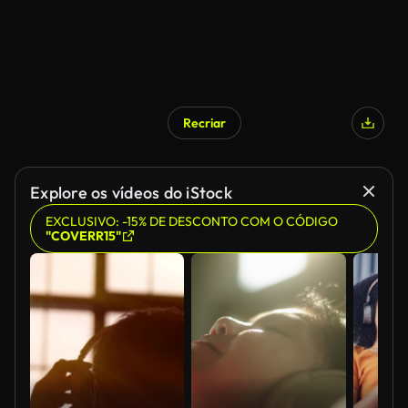
Recriar
Explore os vídeos do iStock
EXCLUSIVO: -15% DE DESCONTO COM O CÓDIGO
"COVERR15"