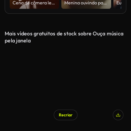
Cena de câmera lenta de uma jovem atraente homem usando fones de ouvido em uma janela. Ouvindo música. Pôr do sol na cidade. Belo sol laranja Flares.
Menina ouvindo para relaxar o som.
Mais vídeos gratuitos de stock sobre Ouça música
pela janela
Recriar