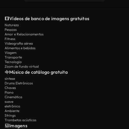
Vídeos de banco de imagens gratuitos
Natureza
Pessoas
Amor e Relacionamentos
Fitness
Videografia aérea
Alimentos e bebidas
Viagem
Transporte
Tecnologia
Zoom de fundo virtual
Música de catálogo gratuita
síntese
Drums Eletrônicos
Chaves
Piano
Cinemática
suave
eletrônico
Ambiente
Strings
Trombetas acústicas
Imagens