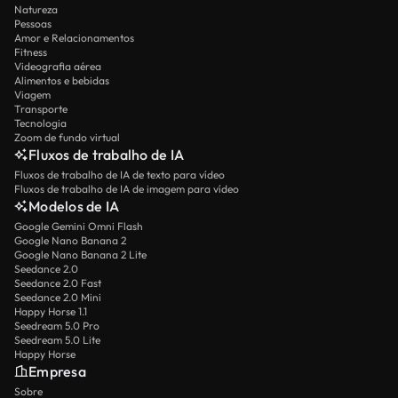
Natureza
Pessoas
Amor e Relacionamentos
Fitness
Videografia aérea
Alimentos e bebidas
Viagem
Transporte
Tecnologia
Zoom de fundo virtual
Fluxos de trabalho de IA
Fluxos de trabalho de IA de texto para vídeo
Fluxos de trabalho de IA de imagem para vídeo
Modelos de IA
Google Gemini Omni Flash
Google Nano Banana 2
Google Nano Banana 2 Lite
Seedance 2.0
Seedance 2.0 Fast
Seedance 2.0 Mini
Happy Horse 1.1
Seedream 5.0 Pro
Seedream 5.0 Lite
Happy Horse
Empresa
Sobre