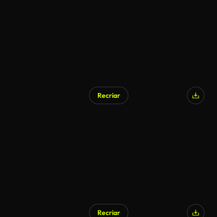
Gerado por IA
Recriar
Recriar