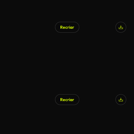
Recriar
Gerado por IA
Recriar
Gerado por IA