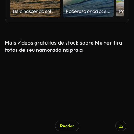
Belo nascer do sol em Playa de Sota-vento, Fuerteventura
Poderosa onda oceânica azul quebrando em águas abertas
Mais vídeos gratuitos de stock sobre Mulher tira
fotos de seu namorado na praia
Recriar