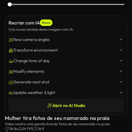
Recriar com IA
Novo
Crie novas versões desta imagem com IA.
New camera angles
Transform environment
Change time of day
Modify elements
Generate next shot
Update weather & light
Abrir no AI Studio
Mulher tira fotos de seu namorado na praia
Vídeo mostra uma garota tirando fotos de seu namorado na praia
26.8s
24 FPS
16:9