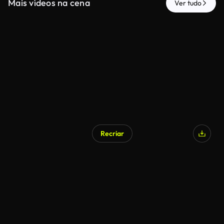
Mais vídeos na cena
Ver tudo
Recriar