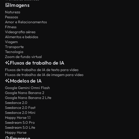
Imagens
Natureza
Pessoas
Amor e Relacionamentos
Fitness
Videografia aérea
Alimentos e bebidas
Viagem
Transporte
Tecnologia
Zoom de fundo virtual
Fluxos de trabalho de IA
Fluxos de trabalho de IA de texto para vídeo
Fluxos de trabalho de IA de imagem para vídeo
Modelos de IA
Google Gemini Omni Flash
Google Nano Banana 2
Google Nano Banana 2 Lite
Seedance 2.0
Seedance 2.0 Fast
Seedance 2.0 Mini
Happy Horse 1.1
Seedream 5.0 Pro
Seedream 5.0 Lite
Happy Horse
Empresa