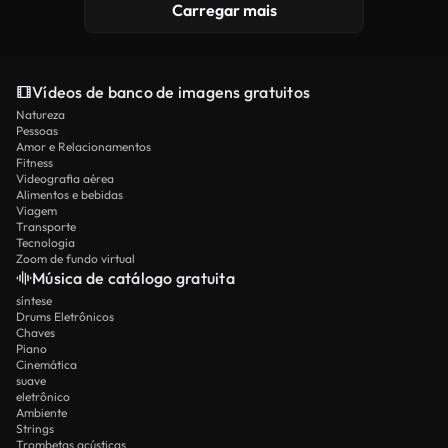
Carregar mais
Vídeos de banco de imagens gratuitos
Natureza
Pessoas
Amor e Relacionamentos
Fitness
Videografia aérea
Alimentos e bebidas
Viagem
Transporte
Tecnologia
Zoom de fundo virtual
Música de catálogo gratuita
síntese
Drums Eletrônicos
Chaves
Piano
Cinemática
suave
eletrônico
Ambiente
Strings
Trombetas acústicas