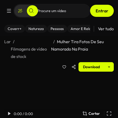
Entrar
Ver tudo
Coverr+
Natureza
Pessoas
Amor E Relacionamentos
Lar
Mulher Tira Fotos De Seu
Filmagens de vídeo
Namorado Na Praia
de stock
Download
Cortar
0:00 / 0:00