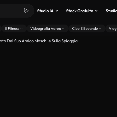
Studio IA
Stock Gratuito
Studi
Il Fitness
Videografia Aerea
Cibo E Bevande
Viag
to Del Suo Amico Maschile Sulla Spiaggia