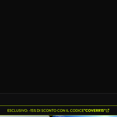
ESCLUSIVO: -15% DI SCONTO CON IL CODICE
"COVERR15"