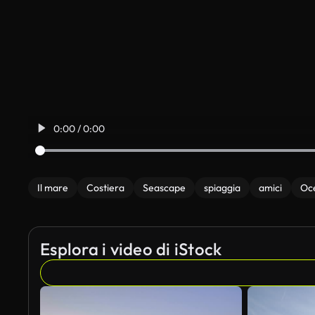
0:00 / 0:00
Il mare
Costiera
Seascape
spiaggia
amici
Oc
Esplora i video di iStock