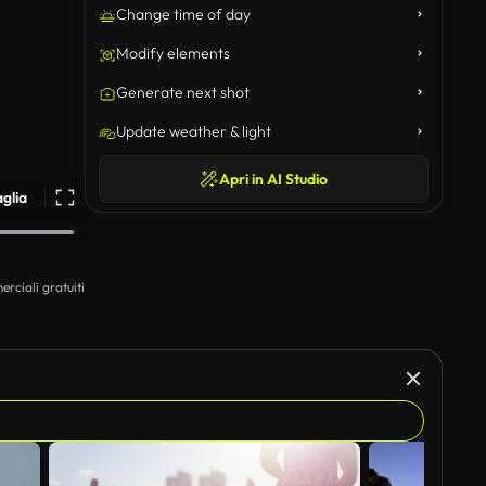
Change time of day
Modify elements
Generate next shot
Update weather & light
Apri in AI Studio
aglia
erciali gratuiti