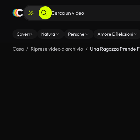
Coverr+
Natura
Persone
Amore E Relazioni
Casa
Riprese video d’archivio
Una Ragazza Prende Fo