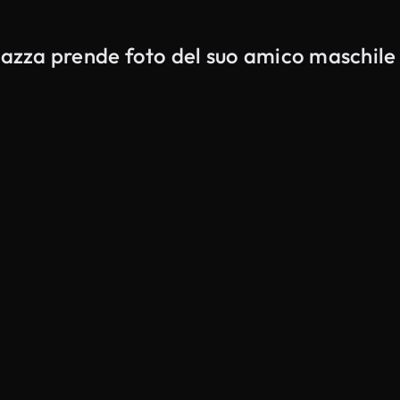
gazza prende foto del suo amico maschile 
Generato da IA