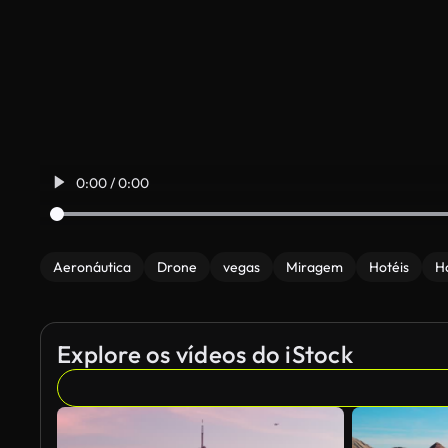
0:00 / 0:00
Aeronáutica
Drone
vegas
Miragem
Hotéis
H
Explore os vídeos do iStock