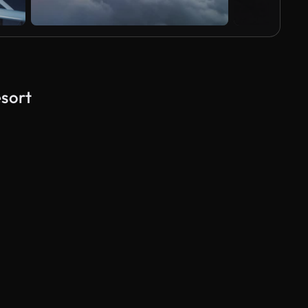
esort