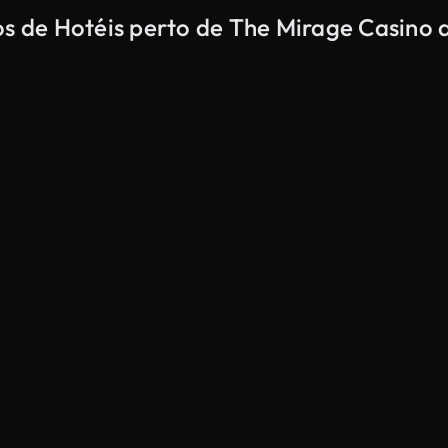
os de Hotéis perto de The Mirage Casino 
Gerado por IA