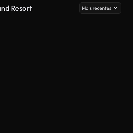
and Resort
Mais recentes
Gerado por IA