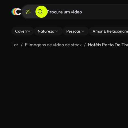
Coverr+
Natureza
Pessoas
Amor E Relacionam
Lar
Filmagens de vídeo de stock
Hotéis Perto De Th