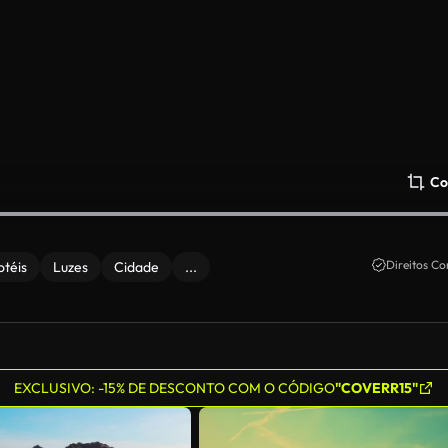
Co
Direitos Co
otéis
Luzes
Cidade
...
EXCLUSIVO: -15% DE DESCONTO COM O CÓDIGO
"COVERR15"