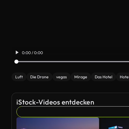
0:00 / 0:00
Luft
Die Drone
vegas
Mirage
Das Hotel
Hotel
iStock-Videos entdecken