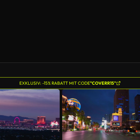
EXKLUSIV: -15% RABATT MIT CODE
"COVERR15"