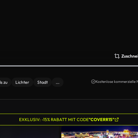
Zuschne
Kostenlose kommerzielle 
s zu
Lichter
Stadt
...
EXKLUSIV: -15% RABATT MIT CODE
"COVERR15"