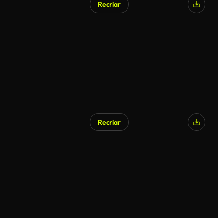
Recriar
Gerado por IA
Recriar
Gerado por IA