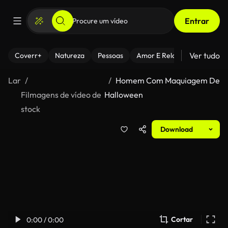
Entrar
Ver tudo
Coverr+
Natureza
Pessoas
Amor E Relacionamentos
Lar
Homem Com Maquiagem De
Filmagens de vídeo de
Halloween
stock
Download
Cortar
0:00 / 0:00