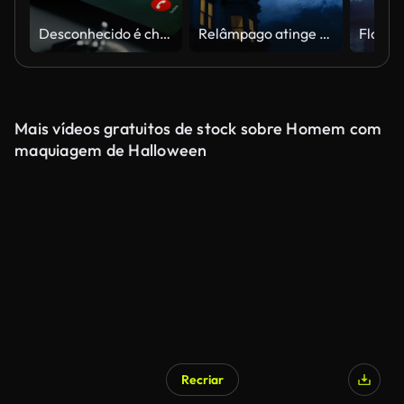
Desconhecido é chamado como uma chamada não atendida
Relâmpago atinge acima da mansão gótica com luzes acesas
Mais vídeos gratuitos de stock sobre Homem com
maquiagem de Halloween
Recriar