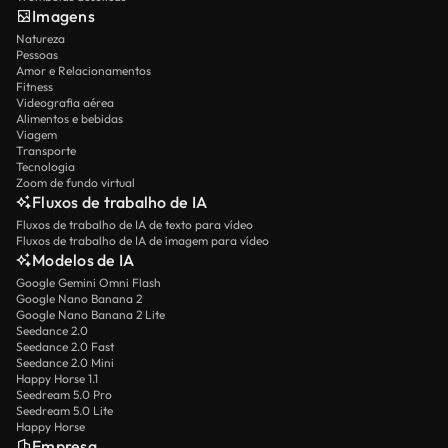
Imagens
Natureza
Pessoas
Amor e Relacionamentos
Fitness
Videografia aérea
Alimentos e bebidas
Viagem
Transporte
Tecnologia
Zoom de fundo virtual
Fluxos de trabalho de IA
Fluxos de trabalho de IA de texto para vídeo
Fluxos de trabalho de IA de imagem para vídeo
Modelos de IA
Google Gemini Omni Flash
Google Nano Banana 2
Google Nano Banana 2 Lite
Seedance 2.0
Seedance 2.0 Fast
Seedance 2.0 Mini
Happy Horse 1.1
Seedream 5.0 Pro
Seedream 5.0 Lite
Happy Horse
Empresa