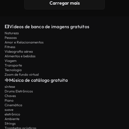
Carregar mais
Vídeos de banco de imagens gratuitos
Natureza
Pessoas
Amor e Relacionamentos
Fitness
Videografia aérea
Alimentos e bebidas
Viagem
Transporte
Tecnologia
Zoom de fundo virtual
Música de catálogo gratuita
síntese
Drums Eletrônicos
Chaves
Piano
Cinemática
suave
eletrônico
Ambiente
Strings
Trombetas acústicas