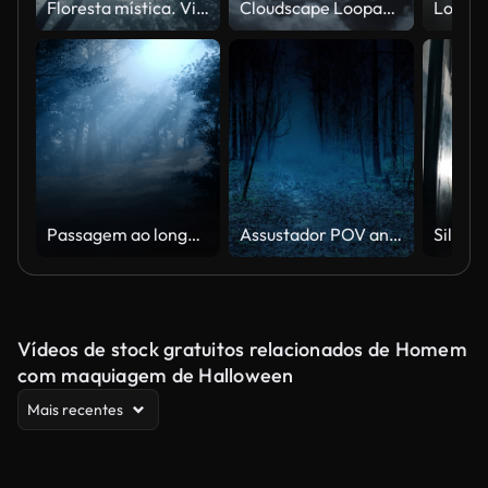
Floresta mística. Vista das Copas da parte inferior.
Cloudscape Loopable - Voando em direção à lua - Fundo de nuvem - céu noturno, lua cheia e estrelas
Passagem ao longo do caminho em um luar em uma floresta à noite
Assustador POV andando em bosques escuros e assustadores
Vídeos de stock gratuitos relacionados de Homem
com maquiagem de Halloween
Mais recentes