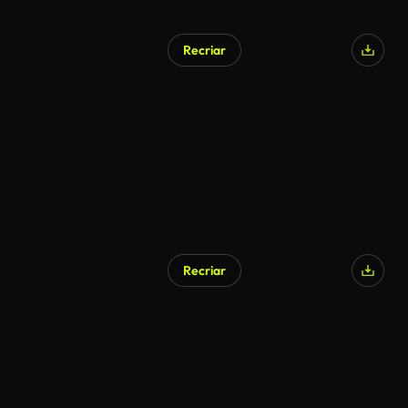
Recriar
Gerado por IA
Recriar
Gerado por IA