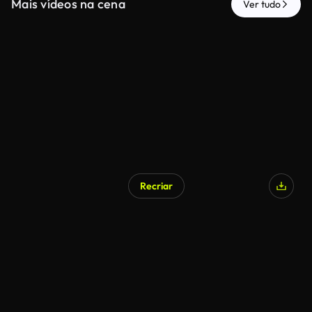
Mais vídeos na cena
Ver tudo
Recriar