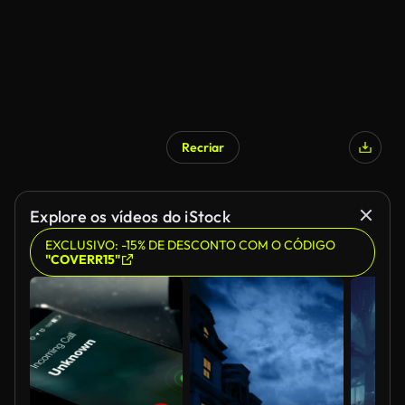
Recriar
Gerado por IA
Explore os vídeos do iStock
EXCLUSIVO: -15% DE DESCONTO COM O CÓDIGO
"COVERR15"