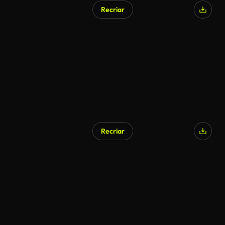
Recriar
Gerado por IA
Recriar
Gerado por IA