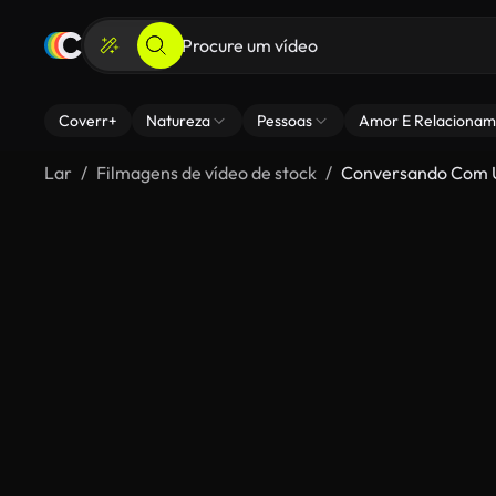
Coverr+
Natureza
Pessoas
Amor E Relacionam
Lar
Filmagens de vídeo de stock
Conversando Com 