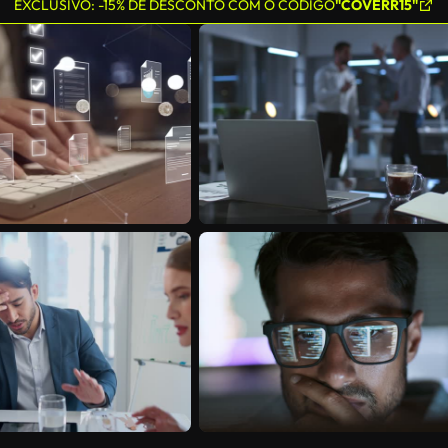
EXCLUSIVO: -15% DE DESCONTO COM O CÓDIGO
"COVERR15"