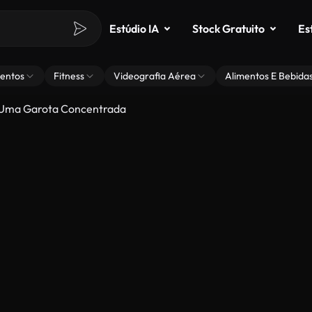
Estúdio IA
Stock Gratuito
Es
entos
Fitness
Videografia Aérea
Alimentos E Bebida
Uma Garota Concentrada