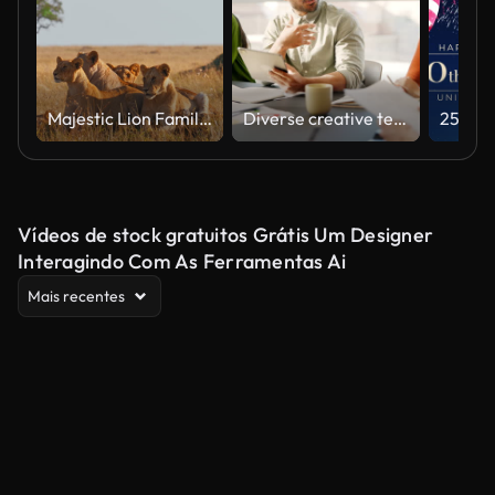
Majestic Lion Family Relaxing in Natural Habitat Under Soft Light
Diverse creative team collaborating on a marketing strategy in an office meeting
Vídeos de stock gratuitos Grátis Um Designer
Interagindo Com As Ferramentas Ai
Mais recentes