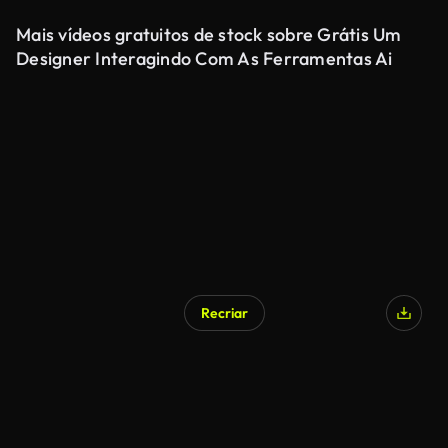
Mais vídeos gratuitos de stock sobre Grátis Um
Designer Interagindo Com As Ferramentas Ai
Recriar