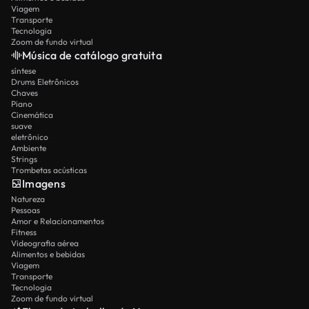
Viagem
Transporte
Tecnologia
Zoom de fundo virtual
Música de catálogo gratuita
síntese
Drums Eletrônicos
Chaves
Piano
Cinemática
suave
eletrônico
Ambiente
Strings
Trombetas acústicas
Imagens
Natureza
Pessoas
Amor e Relacionamentos
Fitness
Videografia aérea
Alimentos e bebidas
Viagem
Transporte
Tecnologia
Zoom de fundo virtual