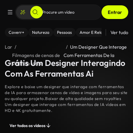
Entrar
Ver tudo
Coverr+
Natureza
Pessoas
Amor E Relacionamentos
Lar
Um Designer Que Interage
Filmagens de cenas de
Com Ferramentas De Ia
Grátis Um Designer Interagindo
vídeo de stock
Com As Ferramentas Ai
Explore e baixe um designer que interage com ferramentas
de IA para armazenar cenas de vídeo e imagens para seu site
ou qualquer projeto.Baixar de alta qualidade sem royalties
Um designer que interage com ferramentas de IA vídeos em
HD e 4K gratuitamente.
Ver todos os vídeos