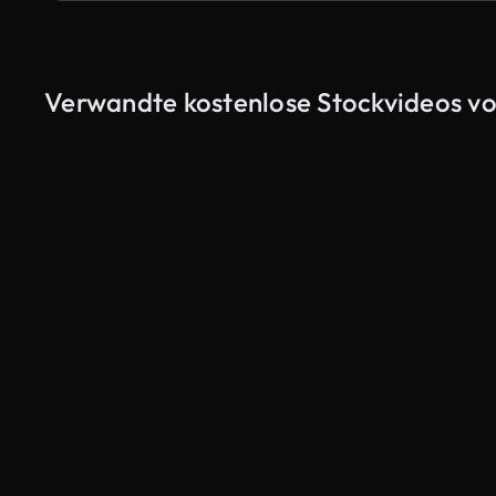
Verwandte kostenlose Stockvideos vo
KI-generiert