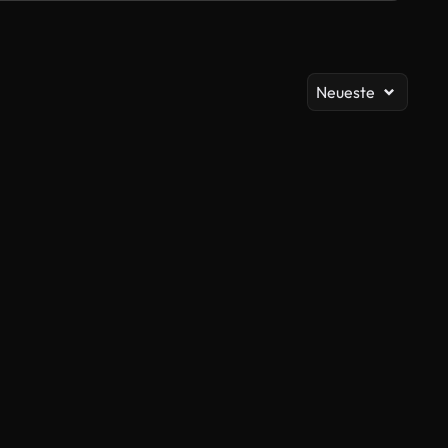
Al
Neueste