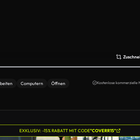
Zuschne
Kostenlose kommerzielle 
beiten
Computern
Öffnen
EXKLUSIV: -15% RABATT MIT CODE
"COVERR15"