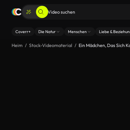
Coverr+
Die Natur
Menschen
Liebe & Beziehu
Heim
Stock-Videomaterial
Ein Mädchen, Das Sich K