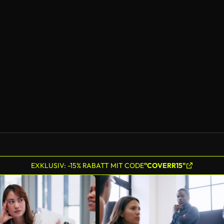
EXKLUSIV: -15% RABATT MIT CODE
"COVERR15"