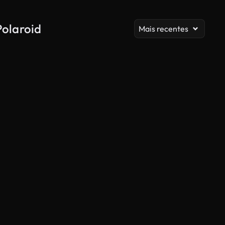
Polaroid
Mais recentes
Gerado por IA