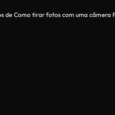
dos de Como tirar fotos com uma câmera 
Gerado por IA