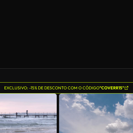
Gerado por IA
EXCLUSIVO: -15% DE DESCONTO COM O CÓDIGO
"COVERR15"