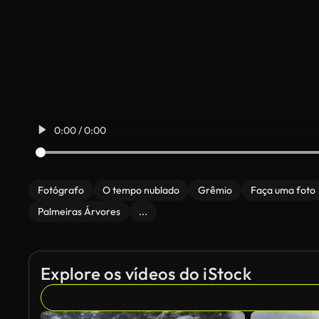
0:00 / 0:00
Fotógrafo
O tempo nublado
Grêmio
Faça uma foto
Palmeiras Árvores
...
Explore os vídeos do iStock