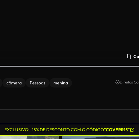
Co
Direitos Co
câmera
Pessoas
menina
EXCLUSIVO: -15% DE DESCONTO COM O CÓDIGO
"COVERR15"