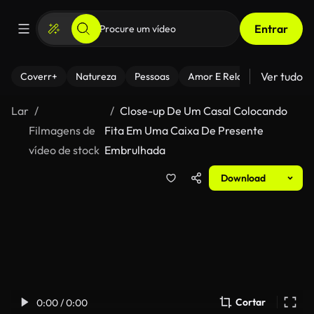
Entrar
Ver tudo
Coverr+
Natureza
Pessoas
Amor E Relacionamentos
Lar
Close-up De Um Casal Colocando
Filmagens de
Fita Em Uma Caixa De Presente
vídeo de stock
Embrulhada
Download
Cortar
0:00 / 0:00