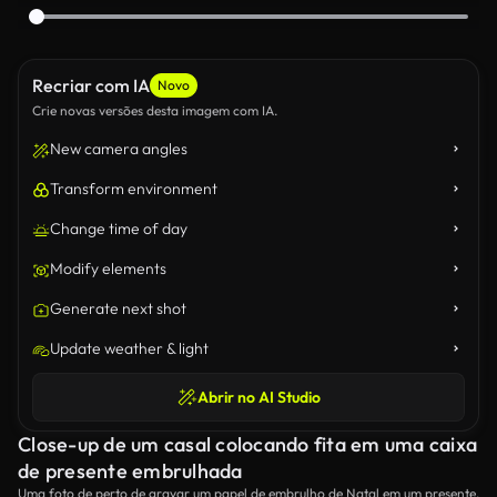
Recriar com IA
Novo
Crie novas versões desta imagem com IA.
New camera angles
Transform environment
Change time of day
Modify elements
Generate next shot
Update weather & light
Abrir no AI Studio
Close-up de um casal colocando fita em uma caixa
de presente embrulhada
Uma foto de perto de gravar um papel de embrulho de Natal em um presente.