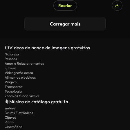
Recriar
Carregar mais
Vídeos de banco de imagens gratuitos
Natureza
Pessoas
Amor e Relacionamentos
Fitness
Videografia aérea
Alimentos e bebidas
Viagem
Transporte
Tecnologia
Zoom de fundo virtual
Música de catálogo gratuita
síntese
Drums Eletrônicos
Chaves
Piano
Cinemática