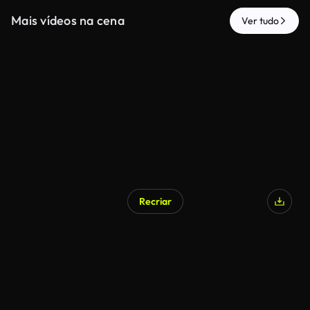
Mais vídeos na cena
Ver tudo
Recriar