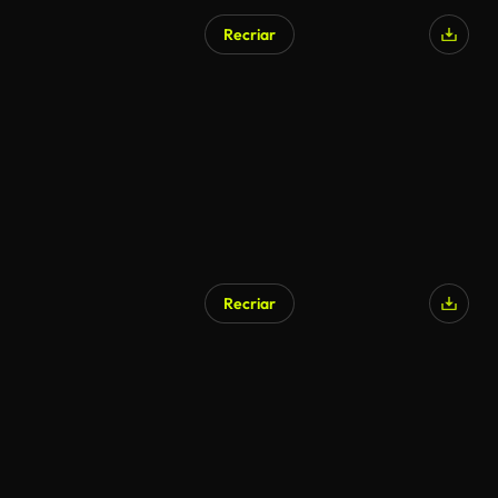
Recriar
Gerado por IA
Recriar
Gerado por IA