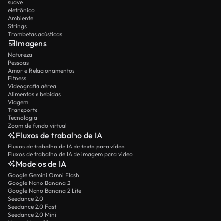
suave
eletrônico
Ambiente
Strings
Trombetas acústicas
Imagens
Natureza
Pessoas
Amor e Relacionamentos
Fitness
Videografia aérea
Alimentos e bebidas
Viagem
Transporte
Tecnologia
Zoom de fundo virtual
Fluxos de trabalho de IA
Fluxos de trabalho de IA de texto para vídeo
Fluxos de trabalho de IA de imagem para vídeo
Modelos de IA
Google Gemini Omni Flash
Google Nano Banana 2
Google Nano Banana 2 Lite
Seedance 2.0
Seedance 2.0 Fast
Seedance 2.0 Mini