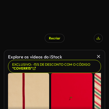
Recriar
Explore os vídeos do iStock
EXCLUSIVO: -15% DE DESCONTO COM O CÓDIGO
"COVERR15"