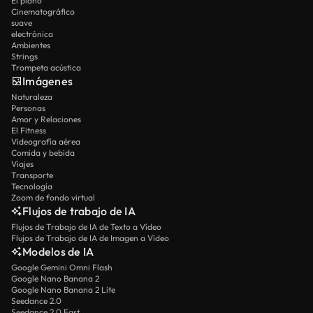
El piano
Cinematográfico
suave
electrónica
Ambientes
Strings
Trompeta acústica
Imágenes
Naturaleza
Personas
Amor y Relaciones
El Fitness
Videografía aérea
Comida y bebida
Viajes
Transporte
Tecnología
Zoom de fondo virtual
Flujos de trabajo de IA
Flujos de Trabajo de IA de Texto a Vídeo
Flujos de Trabajo de IA de Imagen a Vídeo
Modelos de IA
Google Gemini Omni Flash
Google Nano Banana 2
Google Nano Banana 2 Lite
Seedance 2.0
Seedance 2.0 Fast