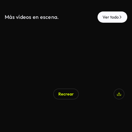
Más vídeos en escena.
Ver todo
Recrear