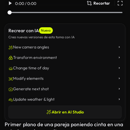
Recortar
0:00 / 0:00
Recrear con IA
Nuevo
Crea nuevas versiones de esta toma con IA
New camera angles
Transform environment
Change time of day
Modify elements
Generate next shot
Update weather & light
Abrir en AI Studio
Primer plano de una pareja poniendo cinta en una