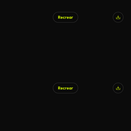
Recrear
Generado por IA
Recrear
Generado por IA