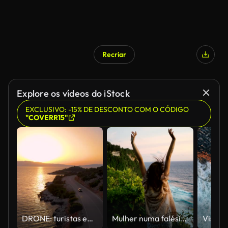
Recriar
Explore os vídeos do iStock
EXCLUSIVO: -15% DE DESCONTO COM O CÓDIGO
"COVERR15"
DRONE: turistas em viagem de carro explorando a ilha mediterrânea ao pôr do sol.
Mulher numa falésia com vista sobre o oceano em Bali