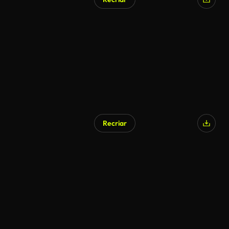
Recriar