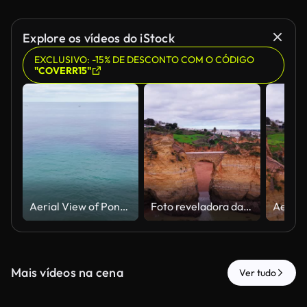
Explore os vídeos do iStock
EXCLUSIVO: -15% DE DESCONTO COM O CÓDIGO
"COVERR15"
Aerial View of Ponte do Antigo Forte do Pinhao at Praia dos Estudantes in Lagos Algarve Portugal.
Foto reveladora da Ponte do Antigo Forte do Pinhao na Praia dos Estudantes em Lagos, Algarve, Portugal.
Mais vídeos na cena
Ver tudo