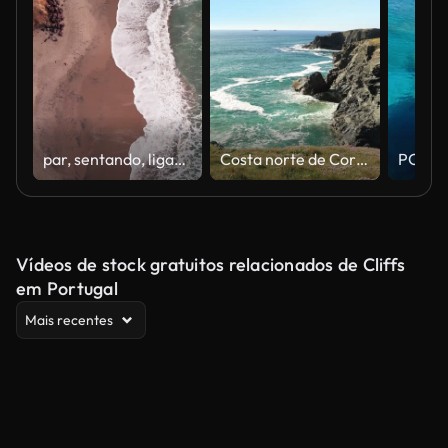
par, sentando, ligado, um, cobertor, em, torrey pines, state beach, em, san diego, vista aérea, de, a, ondas, quebrando, contra, a, costa
Costa norte de Cornwall. Perto de Constantine Bay, Treyarnon e Porthcothan.
Vídeos de stock gratuitos relacionados de Cliffs
em Portugal
Mais recentes