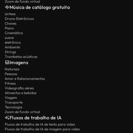
Zoom de fundo virtual
Música de catálogo gratuita
síntese
Drums Eletrônicos
Chaves
Piano
Cinemática
suave
eletrônico
Ambiente
Strings
Trombetas acústicas
Imagens
Natureza
Pessoas
Amor e Relacionamentos
Fitness
Videografia aérea
Alimentos e bebidas
Viagem
Transporte
Tecnologia
Zoom de fundo virtual
Fluxos de trabalho de IA
Fluxos de trabalho de IA de texto para vídeo
Fluxos de trabalho de IA de imagem para vídeo