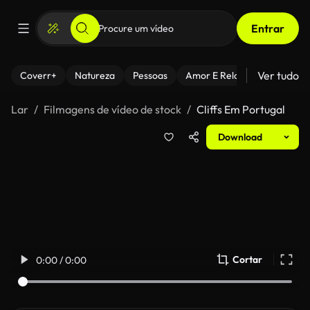
Entrar
Ver tudo
Coverr+
Natureza
Pessoas
Amor E Relacionamentos
Lar
Filmagens de vídeo de stock
Cliffs Em Portugal
Download
Cortar
0:00 / 0:00