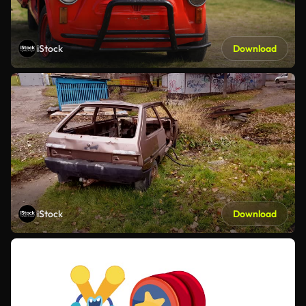
iStock
Download
iStock
Download