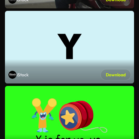
iStock
Download