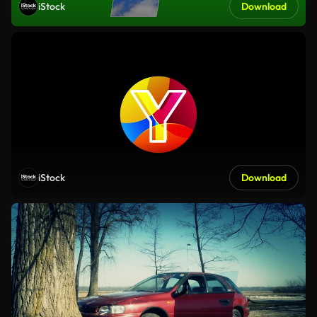
iStock
Download
iStock
Download