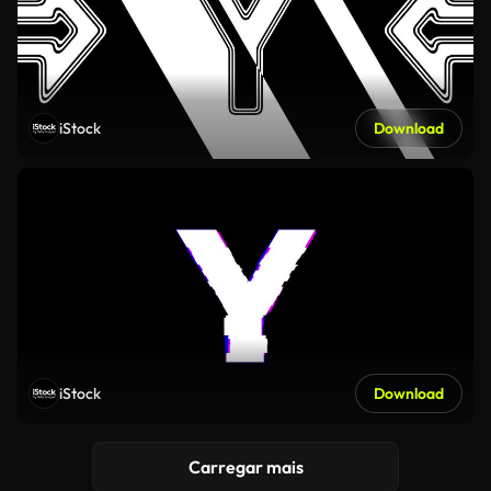
iStock
Download
iStock
Download
Carregar mais