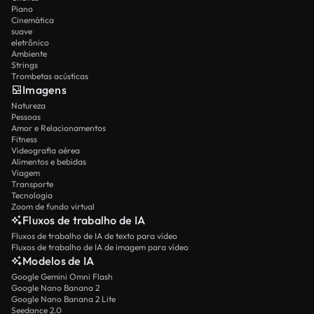
Piano
Cinemática
suave
eletrônico
Ambiente
Strings
Trombetas acústicas
Imagens
Natureza
Pessoas
Amor e Relacionamentos
Fitness
Videografia aérea
Alimentos e bebidas
Viagem
Transporte
Tecnologia
Zoom de fundo virtual
Fluxos de trabalho de IA
Fluxos de trabalho de IA de texto para vídeo
Fluxos de trabalho de IA de imagem para vídeo
Modelos de IA
Google Gemini Omni Flash
Google Nano Banana 2
Google Nano Banana 2 Lite
Seedance 2.0