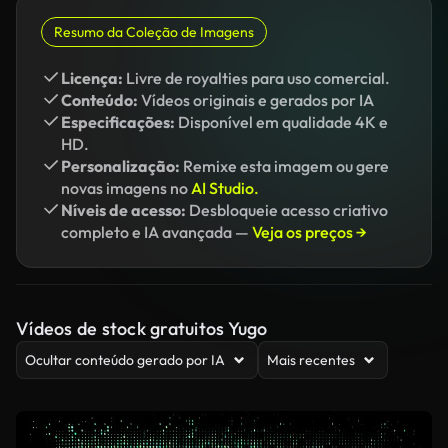
Resumo da Coleção de Imagens
Licença:
Livre de royalties para uso comercial.
Conteúdo:
Vídeos originais e gerados por IA
Especificações:
Disponível em qualidade 4K e
HD.
Personalização:
Remixe esta imagem ou gere
novas imagens no
AI Studio.
Níveis de acesso:
Desbloqueie acesso criativo
completo e IA avançada —
Veja os preços →
Vídeos de stock gratuitos Yugo
Ocultar conteúdo gerado por IA
Mais recentes