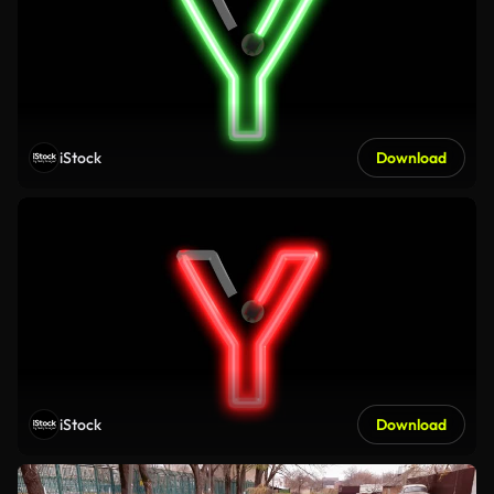
iStock
Download
iStock
Download