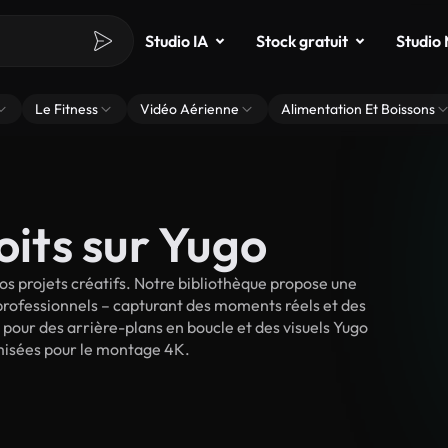
Studio IA
Stock gratuit
Studio
Le Fitness
Vidéo Aérienne
Alimentation Et Boissons
oits sur Yugo
s projets créatifs. Notre bibliothèque propose une
 professionnels – capturant des moments réels et des
 pour des arrière-plans en boucle et des visuels Yugo
timisées pour le montage 4K.