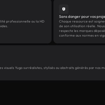
Sans danger pour vos proj
lité professionnelle ou la HD
Chaque ressource est soign
pides.
de son utilisation réelle. Nous 
respecte les marques déposées 
conforme aux normes en vig
 visuels Yugo surréalistes, stylisés ou abstraits générés par nos 