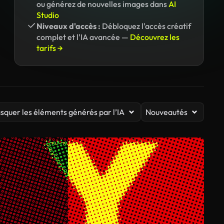
ou générez de nouvelles images dans
AI
Studio
Niveaux d'accès :
Débloquez l'accès créatif
complet et l'IA avancée —
Découvrez les
tarifs →
squer les éléments générés par l’IA
Nouveautés