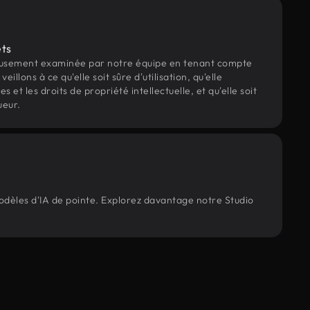
ets
eusement examinée par notre équipe en tenant compte
veillons à ce qu'elle soit sûre d'utilisation, qu'elle
et les droits de propriété intellectuelle, et qu'elle soit
ueur.
modèles d'IA de pointe. Explorez davantage notre Studio