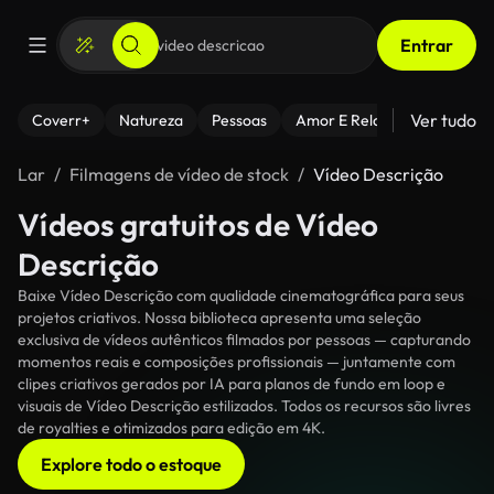
Entrar
Ver tudo
Coverr+
Natureza
Pessoas
Amor E Relacionamentos
Lar
Filmagens de vídeo de stock
Vídeo Descrição
Vídeos gratuitos de Vídeo
Descrição
Baixe Vídeo Descrição com qualidade cinematográfica para seus
projetos criativos. Nossa biblioteca apresenta uma seleção
exclusiva de vídeos autênticos filmados por pessoas — capturando
momentos reais e composições profissionais — juntamente com
clipes criativos gerados por IA para planos de fundo em loop e
visuais de Vídeo Descrição estilizados. Todos os recursos são livres
de royalties e otimizados para edição em 4K.
Explore todo o estoque