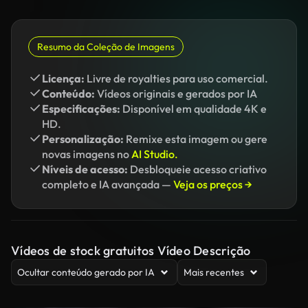
Resumo da Coleção de Imagens
Licença:
Livre de royalties para uso comercial.
Conteúdo:
Vídeos originais e gerados por IA
Especificações:
Disponível em qualidade 4K e
HD.
Personalização:
Remixe esta imagem ou gere
novas imagens no
AI Studio.
Níveis de acesso:
Desbloqueie acesso criativo
completo e IA avançada —
Veja os preços →
Vídeos de stock gratuitos Vídeo Descrição
Ocultar conteúdo gerado por IA
Mais recentes