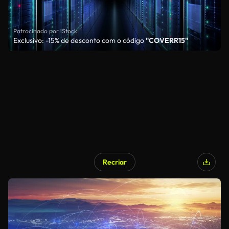
Patrocinado por iStock
Exclusivo: -15% de desconto com o código
"COVERR15"
Recriar