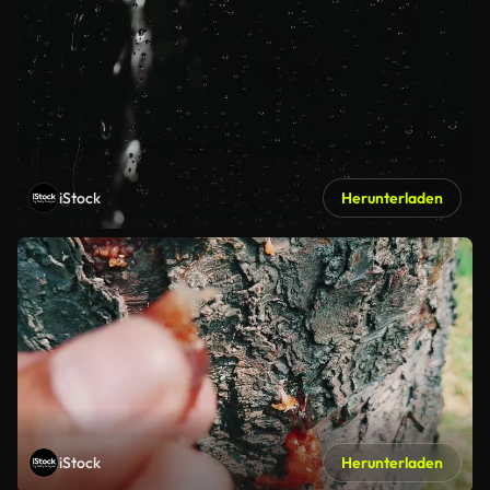
iStock
Herunterladen
iStock
Herunterladen