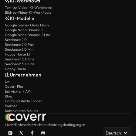
KI-Workflows
Text-zu-Video-KI-Workflows
Bild-zu-Video-KI-Workflows
KI-Modelle
Google Gemini Omni Flash
Google Nano Banana 2
Google Nano Banana 2 Lite
Seedance 2.0
Seedance 2.0 Fast
Seedance 2.0 Mini
Happy Horse 1.1
Seedream 5.0 Pro
Seedream 5.0 Lite
Happy Horse
Unternehmen
Um
Coverr Plus
Entwickler / API
Blog
Häufig gestellte Fragen
Werben
Kontaktieren Sie uns
Lizenz
Datenschutzrichtlinie
Nutzungsbedingungen
Deutsch