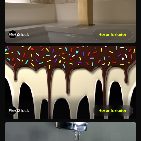
iStock
Herunterladen
iStock
Herunterladen