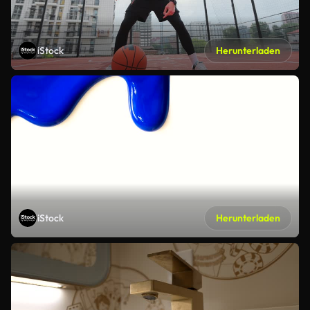
iStock
Herunterladen
iStock
Herunterladen