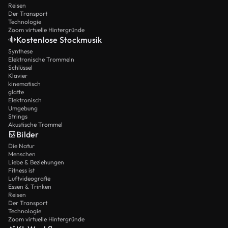
Reisen
Der Transport
Technologie
Zoom virtuelle Hintergründe
Kostenlose Stockmusik
Synthese
Elektronische Trommeln
Schlüssel
Klavier
kinematisch
glatte
Elektronisch
Umgebung
Strings
Akustische Trommel
Bilder
Die Natur
Menschen
Liebe & Beziehungen
Fitness ist
Luftvideografie
Essen & Trinken
Reisen
Der Transport
Technologie
Zoom virtuelle Hintergründe