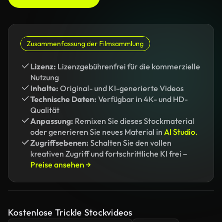
Zusammenfassung der Filmsammlung
Lizenz:
Lizenzgebührenfrei für die kommerzielle
Nutzung
Inhalte:
Original- und KI-generierte Videos
Technische Daten:
Verfügbar in 4K- und HD-
Qualität
Anpassung:
Remixen Sie dieses Stockmaterial
oder generieren Sie neues Material in
AI Studio.
Zugriffsebenen:
Schalten Sie den vollen
kreativen Zugriff und fortschrittliche KI frei –
Preise ansehen →
Kostenlose Trickle Stockvideos