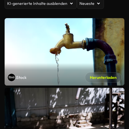
KI-generierte Inhalte ausblenden
Neueste
iStock
Herunterladen