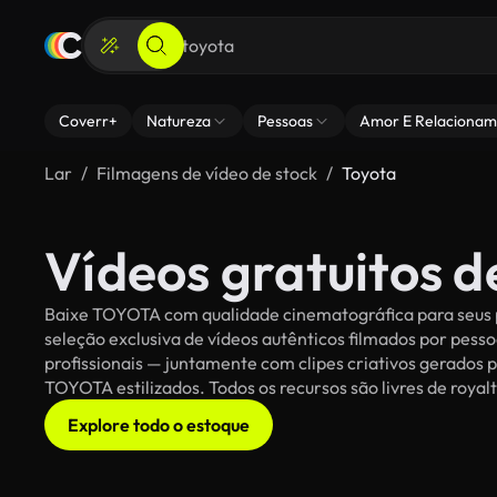
Coverr+
Natureza
Pessoas
Amor E Relacionam
Lar
Filmagens de vídeo de stock
Toyota
Vídeos gratuitos 
Baixe TOYOTA com qualidade cinematográfica para seus p
seleção exclusiva de vídeos autênticos filmados por pe
profissionais — juntamente com clipes criativos gerados p
TOYOTA estilizados. Todos os recursos são livres de royal
Explore todo o estoque