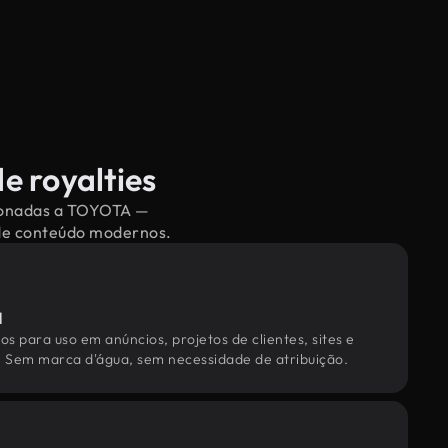
e royalties
acionadas a TOYOTA —
 de conteúdo modernos.
l
os para uso em anúncios, projetos de clientes, sites e
. Sem marca d'água, sem necessidade de atribuição.