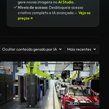
gere novas imagens no
AI Studio.
Níveis de acesso:
Desbloqueie acesso
criativo completo e IA avançada —
Veja os
preços →
Ocultar conteúdo gerado por IA
Mais recentes