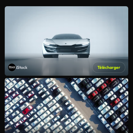
iStock
Télécharger