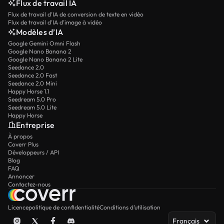
Flux de travail IA
Flux de travail d’IA de conversion de texte en vidéo
Flux de travail d’IA d’image à vidéo
Modèles d’IA
Google Gemini Omni Flash
Google Nano Banana 2
Google Nano Banana 2 Lite
Seedance 2.0
Seedance 2.0 Fast
Seedance 2.0 Mini
Happy Horse 1.1
Seedream 5.0 Pro
Seedream 5.0 Lite
Happy Horse
Entreprise
À propos
Coverr Plus
Développeurs / API
Blog
FAQ
Annoncer
Contactez-nous
Licence
politique de confidentialité
Conditions d’utilisation
Français