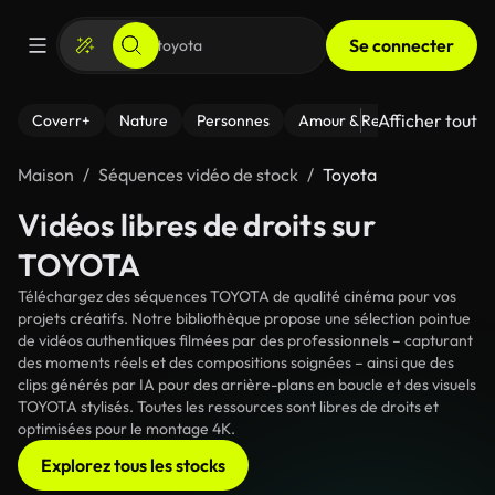
Se connecter
Afficher tout
Coverr+
Nature
Personnes
Amour & Relations
Le Fi
Maison
Séquences vidéo de stock
Toyota
Vidéos libres de droits sur
TOYOTA
Téléchargez des séquences TOYOTA de qualité cinéma pour vos
projets créatifs. Notre bibliothèque propose une sélection pointue
de vidéos authentiques filmées par des professionnels – capturant
des moments réels et des compositions soignées – ainsi que des
clips générés par IA pour des arrière-plans en boucle et des visuels
TOYOTA stylisés. Toutes les ressources sont libres de droits et
optimisées pour le montage 4K.
Explorez tous les stocks