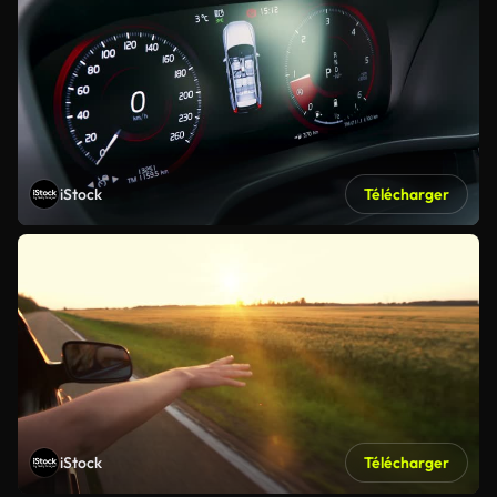
iStock
Télécharger
iStock
Télécharger