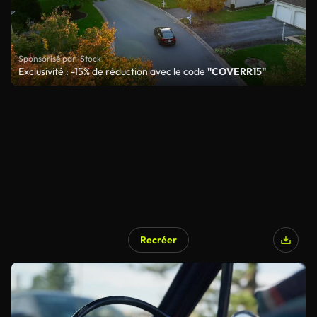
Sponsorisé par iStock
Exclusivité : -15% de réduction avec le code
"COVERR15"
Recréer