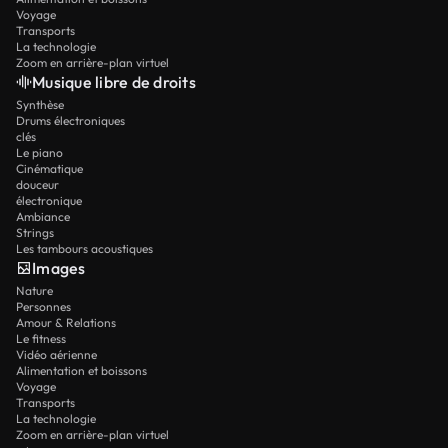
Voyage
Transports
La technologie
Zoom en arrière-plan virtuel
Musique libre de droits
Synthèse
Drums électroniques
clés
Le piano
Cinématique
douceur
électronique
Ambiance
Strings
Les tambours acoustiques
Images
Nature
Personnes
Amour & Relations
Le fitness
Vidéo aérienne
Alimentation et boissons
Voyage
Transports
La technologie
Zoom en arrière-plan virtuel