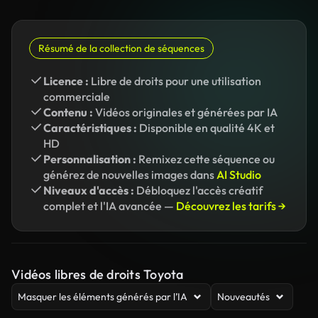
Résumé de la collection de séquences
Licence :
Libre de droits pour une utilisation
commerciale
Contenu :
Vidéos originales et générées par IA
Caractéristiques :
Disponible en qualité 4K et
HD
Personnalisation :
Remixez cette séquence ou
générez de nouvelles images dans
AI Studio
Niveaux d'accès :
Débloquez l'accès créatif
complet et l'IA avancée —
Découvrez les tarifs →
Vidéos libres de droits Toyota
Masquer les éléments générés par l’IA
Nouveautés