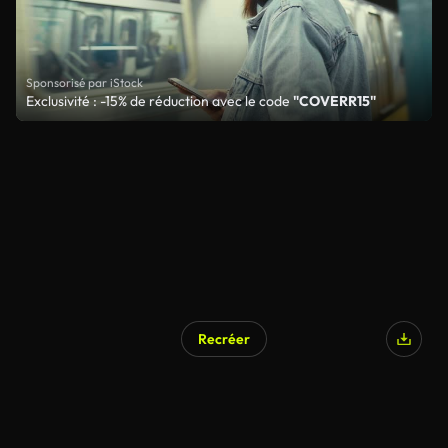
Sponsorisé par iStock
Exclusivité : -15% de réduction avec le code
"COVERR15"
Recréer