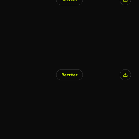
Recréer