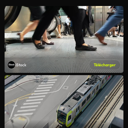
iStock
Télécharger