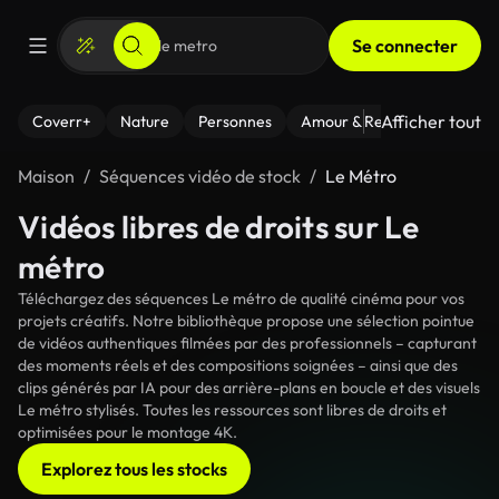
Se connecter
Afficher tout
Coverr+
Nature
Personnes
Amour & Relations
Le Fi
Maison
Séquences vidéo de stock
Le Métro
Vidéos libres de droits sur Le
métro
Téléchargez des séquences Le métro de qualité cinéma pour vos
projets créatifs. Notre bibliothèque propose une sélection pointue
de vidéos authentiques filmées par des professionnels – capturant
des moments réels et des compositions soignées – ainsi que des
clips générés par IA pour des arrière-plans en boucle et des visuels
Le métro stylisés. Toutes les ressources sont libres de droits et
optimisées pour le montage 4K.
Explorez tous les stocks