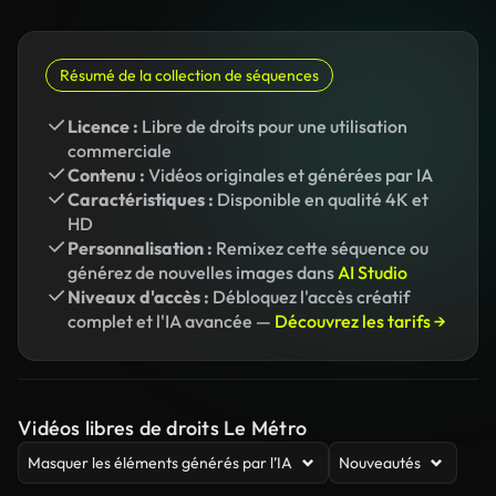
Résumé de la collection de séquences
Licence :
Libre de droits pour une utilisation
commerciale
Contenu :
Vidéos originales et générées par IA
Caractéristiques :
Disponible en qualité 4K et
HD
Personnalisation :
Remixez cette séquence ou
générez de nouvelles images dans
AI Studio
Niveaux d'accès :
Débloquez l'accès créatif
complet et l'IA avancée —
Découvrez les tarifs →
Vidéos libres de droits Le Métro
Masquer les éléments générés par l’IA
Nouveautés