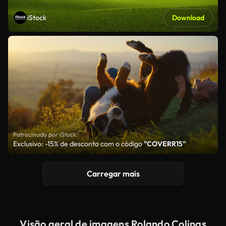
iStock
Download
Patrocinado por iStock
Exclusivo: -15% de desconto com o código
"COVERR15"
Carregar mais
Visão geral de imagens Rolando Colinas