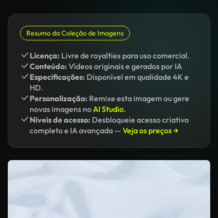
Resumo da Coleção de Imagens
Licença:
Livre de royalties para uso comercial.
Conteúdo:
Vídeos originais e gerados por IA
Especificações:
Disponível em qualidade 4K e
HD.
Personalização:
Remixe esta imagem ou gere
novas imagens no
AI Studio.
Níveis de acesso:
Desbloqueie acesso criativo
completo e IA avançada —
Veja os preços →