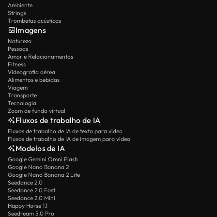
Ambiente
Strings
Trombetas acústicas
Imagens
Natureza
Pessoas
Amor e Relacionamentos
Fitness
Videografia aérea
Alimentos e bebidas
Viagem
Transporte
Tecnologia
Zoom de fundo virtual
Fluxos de trabalho de IA
Fluxos de trabalho de IA de texto para vídeo
Fluxos de trabalho de IA de imagem para vídeo
Modelos de IA
Google Gemini Omni Flash
Google Nano Banana 2
Google Nano Banana 2 Lite
Seedance 2.0
Seedance 2.0 Fast
Seedance 2.0 Mini
Happy Horse 1.1
Seedream 5.0 Pro