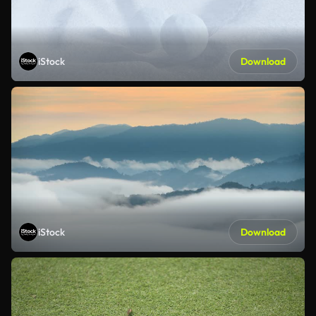
iStock
Download
iStock
Download