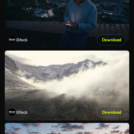
iStock
Download
iStock
Download