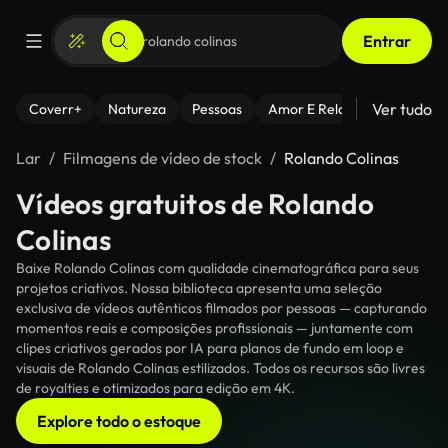
Entrar
Ver tudo
Coverr+
Natureza
Pessoas
Amor E Relacionamentos
Lar
Filmagens de vídeo de stock
Rolando Colinas
Vídeos gratuitos de Rolando
Colinas
Baixe Rolando Colinas com qualidade cinematográfica para seus
projetos criativos. Nossa biblioteca apresenta uma seleção
exclusiva de vídeos autênticos filmados por pessoas — capturando
momentos reais e composições profissionais — juntamente com
clipes criativos gerados por IA para planos de fundo em loop e
visuais de Rolando Colinas estilizados. Todos os recursos são livres
de royalties e otimizados para edição em 4K.
Explore todo o estoque