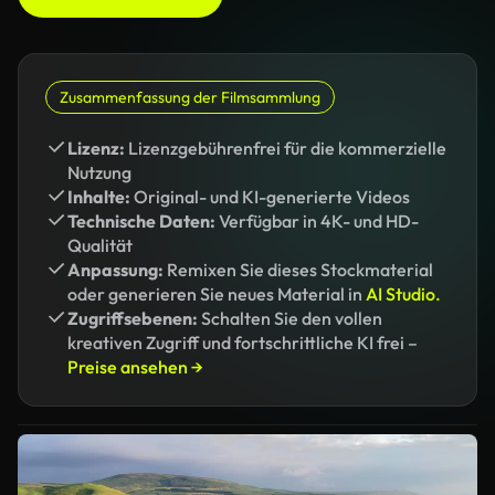
Zusammenfassung der Filmsammlung
Lizenz:
Lizenzgebührenfrei für die kommerzielle
Nutzung
Inhalte:
Original- und KI-generierte Videos
Technische Daten:
Verfügbar in 4K- und HD-
Qualität
Anpassung:
Remixen Sie dieses Stockmaterial
oder generieren Sie neues Material in
AI Studio.
Zugriffsebenen:
Schalten Sie den vollen
kreativen Zugriff und fortschrittliche KI frei –
Preise ansehen →