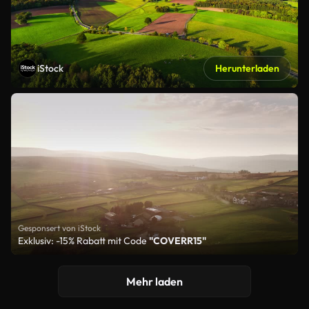
iStock
Herunterladen
Gesponsert von iStock
Exklusiv: -15% Rabatt mit Code
"COVERR15"
Mehr laden