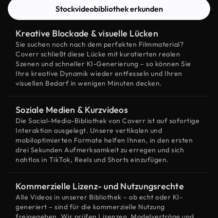
Stockvideobibliothek erkunden
Kreative Blockade & visuelle Lücken
Sie suchen noch nach dem perfekten Filmmaterial?
Coverr schließt diese Lücke mit kuratierten realen
Szenen und schneller KI-Generierung – so können Sie
Ihre kreative Dynamik wieder entfesseln und Ihren
visuellen Bedarf in wenigen Minuten decken.
Soziale Medien & Kurzvideos
Die Social-Media-Bibliothek von Coverr ist auf sofortige
Interaktion ausgelegt. Unsere vertikalen und
mobiloptimierten Formate helfen Ihnen, in den ersten
drei Sekunden Aufmerksamkeit zu erregen und sich
nahtlos in TikTok, Reels und Shorts einzufügen.
Kommerzielle Lizenz- und Nutzungsrechte
Alle Videos in unserer Bibliothek – ob echt oder KI-
generiert – sind für die kommerzielle Nutzung
freigegeben. Wir prüfen Lizenzen, Modelverträge und