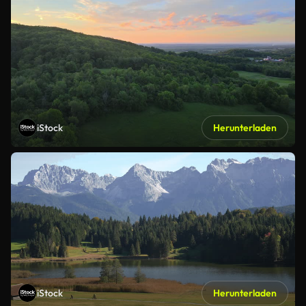
iStock
Herunterladen
iStock
Herunterladen