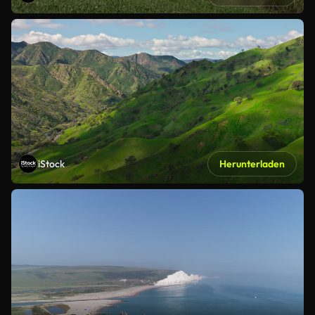
iStock
Herunterladen