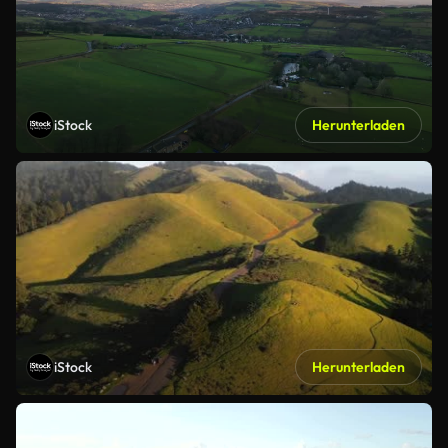
iStock
Herunterladen
iStock
Herunterladen