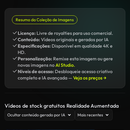
Resumo da Coleção de Imagens
Licença:
Livre de royalties para uso comercial.
Conteúdo:
Vídeos originais e gerados por IA
Especificações:
Disponível em qualidade 4K e
HD.
Personalização:
Remixe esta imagem ou gere
novas imagens no
AI Studio.
Níveis de acesso:
Desbloqueie acesso criativo
completo e IA avançada —
Veja os preços →
Vídeos de stock gratuitos Realidade Aumentada
Ocultar conteúdo gerado por IA
Mais recentes