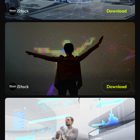
iStock
Download
iStock
Download