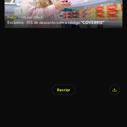
Patrocinado por iStock
Exclusivo: -15% de desconto com o código
"COVERR15"
Recriar