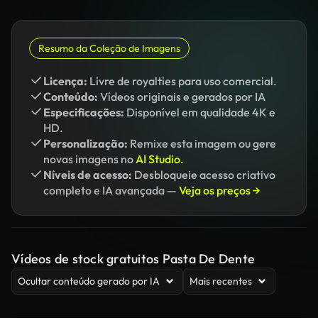
Resumo da Coleção de Imagens
Licença:
Livre de royalties para uso comercial.
Conteúdo:
Vídeos originais e gerados por IA
Especificações:
Disponível em qualidade 4K e
HD.
Personalização:
Remixe esta imagem ou gere
novas imagens no
AI Studio.
Níveis de acesso:
Desbloqueie acesso criativo
completo e IA avançada —
Veja os preços →
Vídeos de stock gratuitos Pasta De Dente
Ocultar conteúdo gerado por IA
Mais recentes