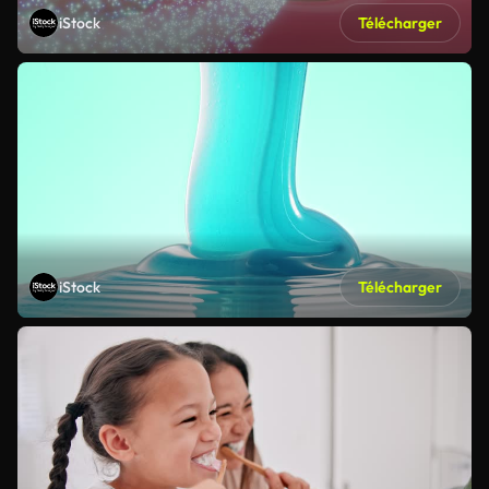
iStock
Télécharger
iStock
Télécharger