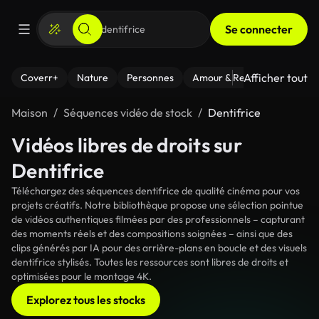
Se connecter
Afficher tout
Coverr+
Nature
Personnes
Amour & Relations
Le Fi
Maison
Séquences vidéo de stock
Dentifrice
Vidéos libres de droits sur
Dentifrice
Téléchargez des séquences dentifrice de qualité cinéma pour vos
projets créatifs. Notre bibliothèque propose une sélection pointue
de vidéos authentiques filmées par des professionnels – capturant
des moments réels et des compositions soignées – ainsi que des
clips générés par IA pour des arrière-plans en boucle et des visuels
dentifrice stylisés. Toutes les ressources sont libres de droits et
optimisées pour le montage 4K.
Explorez tous les stocks