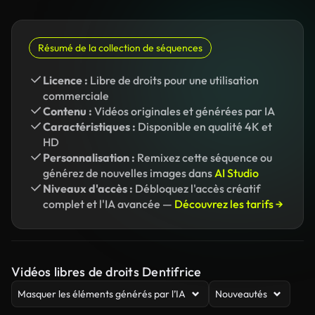
Résumé de la collection de séquences
Licence :
Libre de droits pour une utilisation
commerciale
Contenu :
Vidéos originales et générées par IA
Caractéristiques :
Disponible en qualité 4K et
HD
Personnalisation :
Remixez cette séquence ou
générez de nouvelles images dans
AI Studio
Niveaux d'accès :
Débloquez l'accès créatif
complet et l'IA avancée —
Découvrez les tarifs →
Vidéos libres de droits Dentifrice
Masquer les éléments générés par l’IA
Nouveautés