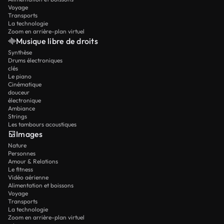
Voyage
Transports
La technologie
Zoom en arrière-plan virtuel
Musique libre de droits
Synthèse
Drums électroniques
clés
Le piano
Cinématique
douceur
électronique
Ambiance
Strings
Les tambours acoustiques
Images
Nature
Personnes
Amour & Relations
Le fitness
Vidéo aérienne
Alimentation et boissons
Voyage
Transports
La technologie
Zoom en arrière-plan virtuel