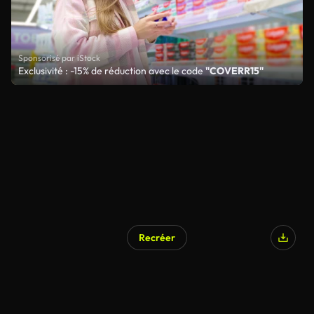
Sponsorisé par iStock
Exclusivité : -15% de réduction avec le code
"COVERR15"
Recréer