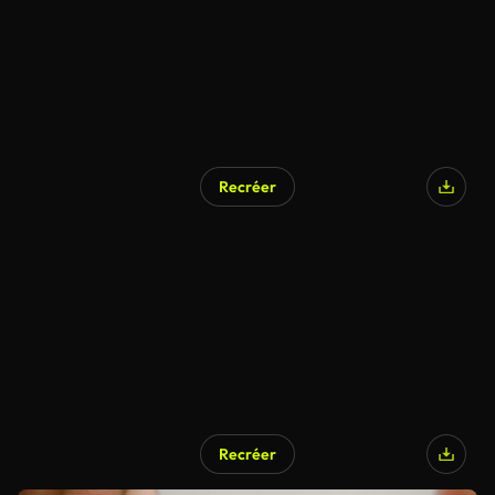
Recréer
Recréer