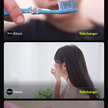
iStock
Télécharger
iStock
Télécharger