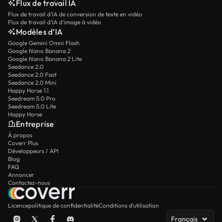
Flux de travail IA
Flux de travail d’IA de conversion de texte en vidéo
Flux de travail d’IA d’image à vidéo
Modèles d’IA
Google Gemini Omni Flash
Google Nano Banana 2
Google Nano Banana 2 Lite
Seedance 2.0
Seedance 2.0 Fast
Seedance 2.0 Mini
Happy Horse 1.1
Seedream 5.0 Pro
Seedream 5.0 Lite
Happy Horse
Entreprise
À propos
Coverr Plus
Développeurs / API
Blog
FAQ
Annoncer
Contactez-nous
Licence
politique de confidentialité
Conditions d’utilisation
Français