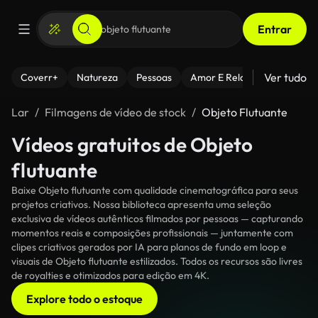
Entrar
Ver tudo
Coverr+
Natureza
Pessoas
Amor E Relacionamentos
Lar
Filmagens de vídeo de stock
Objeto Flutuante
Vídeos gratuitos de Objeto
flutuante
Baixe Objeto flutuante com qualidade cinematográfica para seus
projetos criativos. Nossa biblioteca apresenta uma seleção
exclusiva de vídeos autênticos filmados por pessoas — capturando
momentos reais e composições profissionais — juntamente com
clipes criativos gerados por IA para planos de fundo em loop e
visuais de Objeto flutuante estilizados. Todos os recursos são livres
de royalties e otimizados para edição em 4K.
Explore todo o estoque