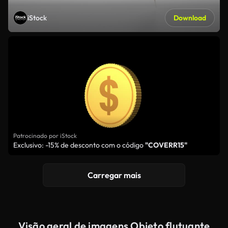
iStock
Download
Patrocinado por iStock
Exclusivo: -15% de desconto com o código
"COVERR15"
Carregar mais
Visão geral de imagens Objeto flutuante