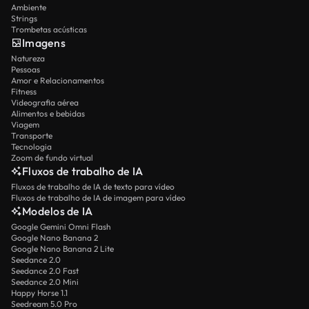
Ambiente
Strings
Trombetas acústicas
Imagens
Natureza
Pessoas
Amor e Relacionamentos
Fitness
Videografia aérea
Alimentos e bebidas
Viagem
Transporte
Tecnologia
Zoom de fundo virtual
Fluxos de trabalho de IA
Fluxos de trabalho de IA de texto para vídeo
Fluxos de trabalho de IA de imagem para vídeo
Modelos de IA
Google Gemini Omni Flash
Google Nano Banana 2
Google Nano Banana 2 Lite
Seedance 2.0
Seedance 2.0 Fast
Seedance 2.0 Mini
Happy Horse 1.1
Seedream 5.0 Pro