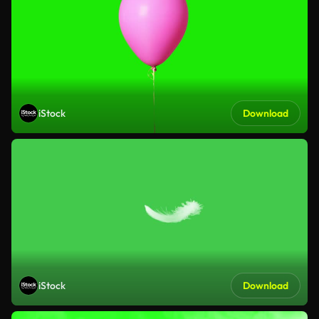
iStock
Download
iStock
Download