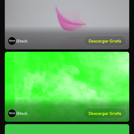
iStock
Descargar Gratis
iStock
Descargar Gratis