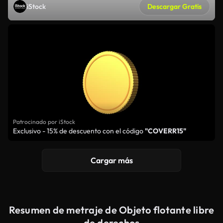
iStock
Descargar Gratis
Patrocinado por iStock
Exclusivo - 15% de descuento con el código
"COVERR15"
Cargar más
Resumen de metraje de Objeto flotante libre
de derechos