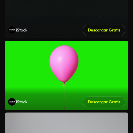
iStock
Descargar Gratis
iStock
Descargar Gratis