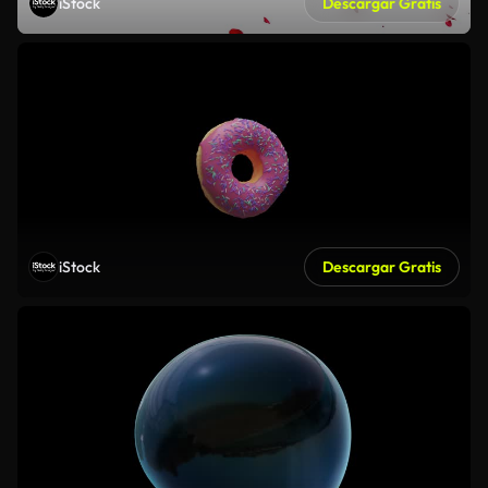
iStock
Descargar Gratis
iStock
Descargar Gratis