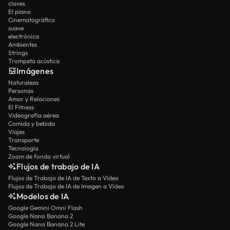
claves
El piano
Cinematográfico
suave
electrónica
Ambientes
Strings
Trompeta acústica
Imágenes
Naturaleza
Personas
Amor y Relaciones
El Fitness
Videografía aérea
Comida y bebida
Viajes
Transporte
Tecnología
Zoom de fondo virtual
Flujos de trabajo de IA
Flujos de Trabajo de IA de Texto a Vídeo
Flujos de Trabajo de IA de Imagen a Vídeo
Modelos de IA
Google Gemini Omni Flash
Google Nano Banana 2
Google Nano Banana 2 Lite