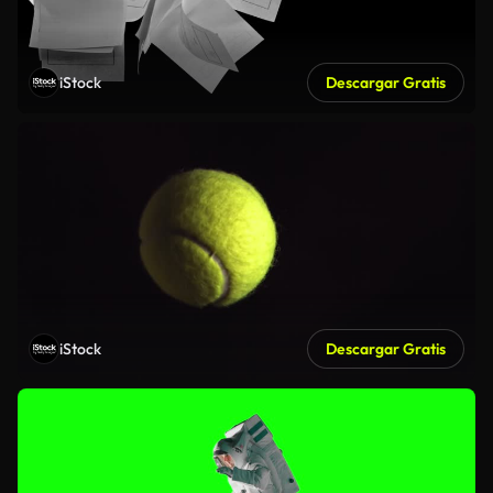
iStock
Descargar Gratis
iStock
Descargar Gratis