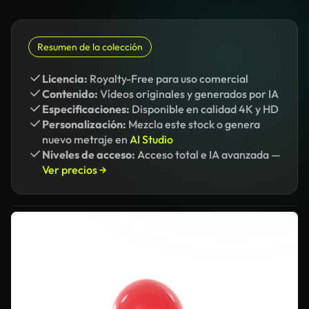
Resumen de la colección
Licencia:
Royalty-Free para uso comercial
Contenido:
Vídeos originales y generados por IA
Especificaciones:
Disponible en calidad 4K y HD
Personalización:
Mezcla este stock o genera
nuevo metraje en
AI Studio
Niveles de acceso:
Acceso total e IA avanzada —
Ver precios →