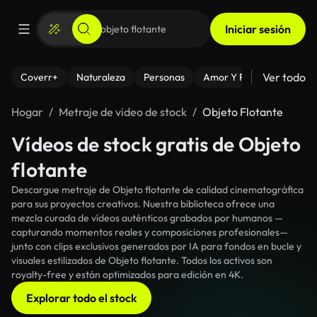
Iniciar sesión
Ver todo
Coverr+
Naturaleza
Personas
Amor Y Relaciones
El
Hogar
Metraje de video de stock
Objeto Flotante
Vídeos de stock gratis de Objeto
flotante
Descargue metraje de Objeto flotante de calidad cinematográfica
para sus proyectos creativos. Nuestra biblioteca ofrece una
mezcla curada de vídeos auténticos grabados por humanos —
capturando momentos reales y composiciones profesionales—
junto con clips exclusivos generados por IA para fondos en bucle y
visuales estilizados de Objeto flotante. Todos los activos son
royalty-free y están optimizados para edición en 4K.
Explorar todo el stock