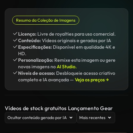
Resumo da Coleção de Imagens
Licença:
Livre de royalties para uso comercial.
Conteúdo:
Vídeos originais e gerados por IA
Especificações:
Disponível em qualidade 4K e
HD.
Personalização:
Remixe esta imagem ou gere
novas imagens no
AI Studio.
Níveis de acesso:
Desbloqueie acesso criativo
completo e IA avançada —
Veja os preços →
Vídeos de stock gratuitos Lançamento Gear
Ocultar conteúdo gerado por IA
Mais recentes