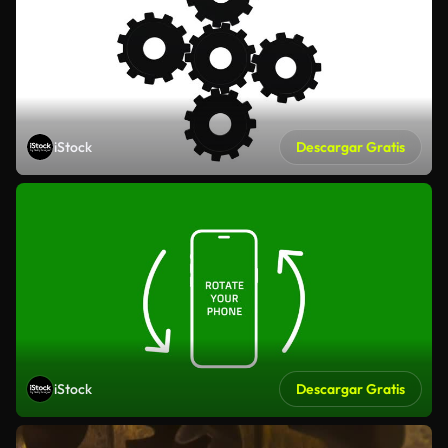
iStock
Descargar Gratis
iStock
Descargar Gratis