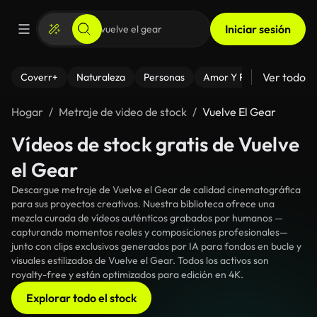
Iniciar sesión
Ver todo
Coverr+
Naturaleza
Personas
Amor Y Relaciones
El
Hogar
Metraje de video de stock
Vuelve El Gear
Vídeos de stock gratis de Vuelve
el Gear
Descargue metraje de Vuelve el Gear de calidad cinematográfica
para sus proyectos creativos. Nuestra biblioteca ofrece una
mezcla curada de vídeos auténticos grabados por humanos —
capturando momentos reales y composiciones profesionales—
junto con clips exclusivos generados por IA para fondos en bucle y
visuales estilizados de Vuelve el Gear. Todos los activos son
royalty-free y están optimizados para edición en 4K.
Explorar todo el stock