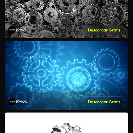
iStock
Descargar Gratis
iStock
Descargar Gratis