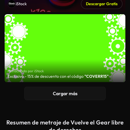
iStock
Descargar Gratis
Patrocinado por iStock
Exclusivo - 15% de descuento con el código
"COVERR15"
Cargar más
Resumen de metraje de Vuelve el Gear libre
de derechos