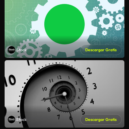
iStock
Descargar Gratis
iStock
Descargar Gratis