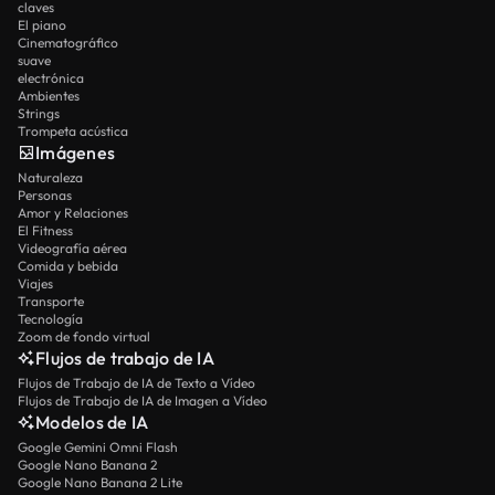
claves
El piano
Cinematográfico
suave
electrónica
Ambientes
Strings
Trompeta acústica
Imágenes
Naturaleza
Personas
Amor y Relaciones
El Fitness
Videografía aérea
Comida y bebida
Viajes
Transporte
Tecnología
Zoom de fondo virtual
Flujos de trabajo de IA
Flujos de Trabajo de IA de Texto a Vídeo
Flujos de Trabajo de IA de Imagen a Vídeo
Modelos de IA
Google Gemini Omni Flash
Google Nano Banana 2
Google Nano Banana 2 Lite