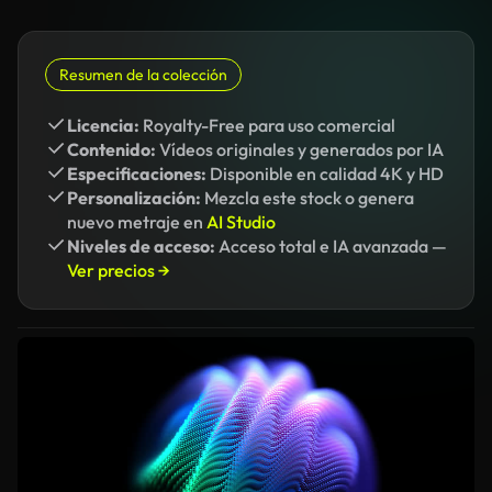
Resumen de la colección
Licencia:
Royalty-Free para uso comercial
Contenido:
Vídeos originales y generados por IA
Especificaciones:
Disponible en calidad 4K y HD
Personalización:
Mezcla este stock o genera
nuevo metraje en
AI Studio
Niveles de acceso:
Acceso total e IA avanzada —
Ver precios →