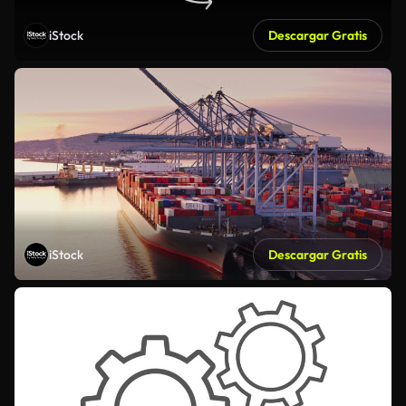
iStock
Descargar Gratis
iStock
Descargar Gratis