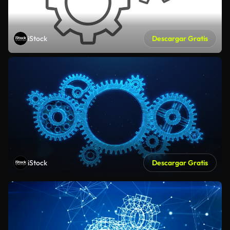
iStock
Descargar Gratis
iStock
Descargar Gratis