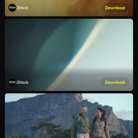
iStock
Download
iStock
Download