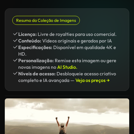
Resumo da Coleção de Imagens
Licença:
Livre de royalties para uso comercial.
Conteúdo:
Vídeos originais e gerados por IA
Especificações:
Disponível em qualidade 4K e
HD.
Personalização:
Remixe esta imagem ou gere
novas imagens no
AI Studio.
Níveis de acesso:
Desbloqueie acesso criativo
completo e IA avançada —
Veja os preços →