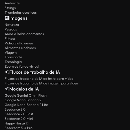
Ambiente
Strings
Trombetas acústicas
Imagens
Natureza
Pessoas
Amor e Relacionamentos
Fitness
Videografia aérea
Alimentos e bebidas
Viagem
Transporte
Tecnologia
Zoom de fundo virtual
Fluxos de trabalho de IA
Fluxos de trabalho de IA de texto para vídeo
Fluxos de trabalho de IA de imagem para vídeo
Modelos de IA
Google Gemini Omni Flash
Google Nano Banana 2
Google Nano Banana 2 Lite
Seedance 2.0
Seedance 2.0 Fast
Seedance 2.0 Mini
Happy Horse 1.1
Seedream 5.0 Pro