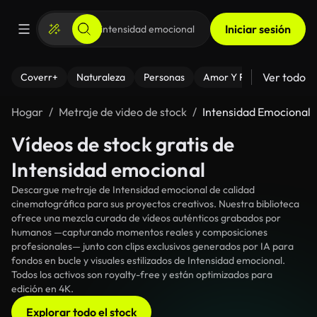
Iniciar sesión
Ver todo
Coverr+
Naturaleza
Personas
Amor Y Relaciones
El
Hogar
Metraje de video de stock
Intensidad Emocional
Vídeos de stock gratis de
Intensidad emocional
Descargue metraje de Intensidad emocional de calidad
cinematográfica para sus proyectos creativos. Nuestra biblioteca
ofrece una mezcla curada de vídeos auténticos grabados por
humanos —capturando momentos reales y composiciones
profesionales— junto con clips exclusivos generados por IA para
fondos en bucle y visuales estilizados de Intensidad emocional.
Todos los activos son royalty-free y están optimizados para
edición en 4K.
Explorar todo el stock