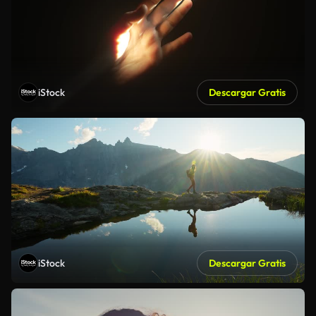
iStock
Descargar Gratis
iStock
Descargar Gratis