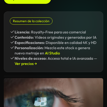
Resumen de la colección
Licencia:
Royalty-Free para uso comercial
Contenido:
Vídeos originales y generados por IA
Especificaciones:
Disponible en calidad 4K y HD
Personalización:
Mezcla este stock o genera
nuevo metraje en
AI Studio
Niveles de acceso:
Acceso total e IA avanzada —
Ver precios →