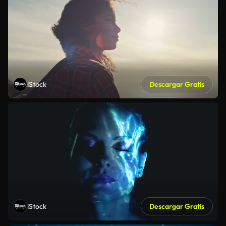
iStock
Descargar Gratis
iStock
Descargar Gratis