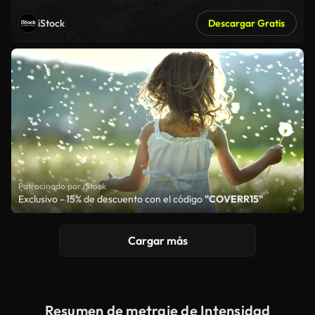
iStock
Descargar Gratis
Patrocinado por iStock
Exclusivo - 15% de descuento con el código
"COVERR15"
Cargar más
Resumen de metraje de Intensidad