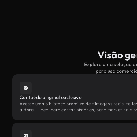
Visão ge
Explore uma seleção ex
para uso comercia
Conteúdo original exclusivo
Acesse uma biblioteca premium de filmagens reais, feita
a Hora — ideal para contar histórias, para marketing e pa