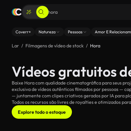
Coverr+
Natureza
Pessoas
Amor E Relacionam
Lar
Filmagens de vídeo de stock
Hora
Vídeos gratuitos d
Baixe Hora com qualidade cinematográfica para seus proj
exclusiva de vídeos autênticos filmados por pessoas — c
— juntamente com clipes criativos gerados por IA para pla
Todos os recursos são livres de royalties e otimizados pa
Explore todo o estoque