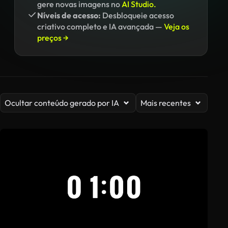
gere novas imagens no
AI Studio.
Níveis de acesso:
Desbloqueie acesso
criativo completo e IA avançada —
Veja os
preços →
Ocultar conteúdo gerado por IA
Mais recentes