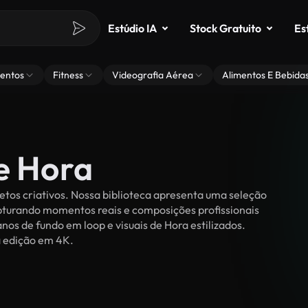
Estúdio IA
Stock Gratuito
Es
entos
Fitness
Videografia Aérea
Alimentos E Bebida
e Hora
etos criativos. Nossa biblioteca apresenta uma seleção
apturando momentos reais e composições profissionais
nos de fundo em loop e visuais de Hora estilizados.
ra edição em 4K.