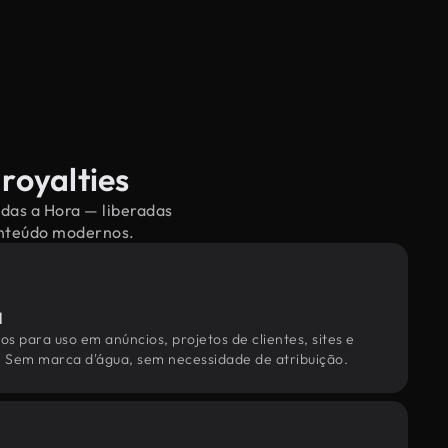
royalties
adas a Hora — liberadas
conteúdo modernos.
l
os para uso em anúncios, projetos de clientes, sites e
. Sem marca d'água, sem necessidade de atribuição.