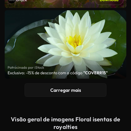
Patrocinado por iStock
Exclusivo: -15% de desconto com o código
"COVERR15"
Carregar mais
Visão geral de imagens Floral isentas de
royalties