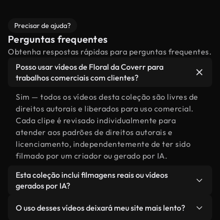
Precisar de ajuda?
Perguntas frequentes
Obtenha respostas rápidas para perguntas frequentes.
Posso usar vídeos de Floral da Coverr para
trabalhos comerciais com clientes?
Sim — todos os vídeos desta coleção são livres de
direitos autorais e liberados para uso comercial.
Cada clipe é revisado individualmente para
atender aos padrões de direitos autorais e
licenciamento, independentemente de ter sido
filmado por um criador ou gerado por IA.
Esta coleção inclui filmagens reais ou vídeos
gerados por IA?
Ambas. Esta é uma biblioteca híbrida composta
O uso desses vídeos deixará meu site mais lento?
por filmagens reais, feitas por humanos,