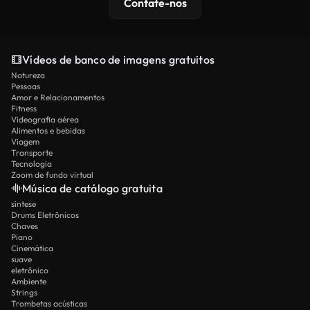
Contate-nos
Vídeos de banco de imagens gratuitos
Natureza
Pessoas
Amor e Relacionamentos
Fitness
Videografia aérea
Alimentos e bebidas
Viagem
Transporte
Tecnologia
Zoom de fundo virtual
Música de catálogo gratuita
síntese
Drums Eletrônicos
Chaves
Piano
Cinemática
suave
eletrônico
Ambiente
Strings
Trombetas acústicas