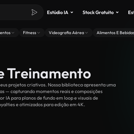
Estúdio IA
Stock Gratuito
Es
entos
Fitness
Videografia Aérea
Alimentos E Bebida
de Treinamento
us projetos criativos. Nossa biblioteca apresenta uma
ssoas — capturando momentos reais e composições
or IA para planos de fundo em loop e visuais de
royalties e otimizados para edição em 4K.