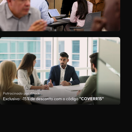
Patrocinado por iStock
Exclusivo: -15% de desconto com o código
"COVERR15"