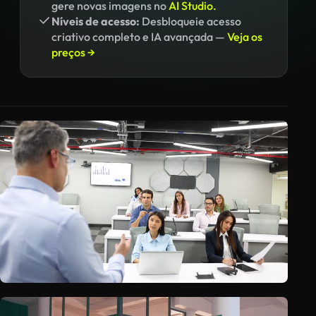
gere novas imagens no
AI Studio.
Níveis de acesso:
Desbloqueie acesso
criativo completo e IA avançada —
Veja os
preços →