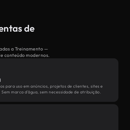
entas de
onadas a Treinamento —
 de conteúdo modernos.
l
os para uso em anúncios, projetos de clientes, sites e
. Sem marca d'água, sem necessidade de atribuição.