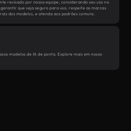
te revisado por nossa equipe, considerando seu uso no
 garantir que seja seguro para uso, respeite as marcas
torais dos modelos, e atenda aos padrões comuns.
ossos modelos de IA de ponta. Explore mais em nosso