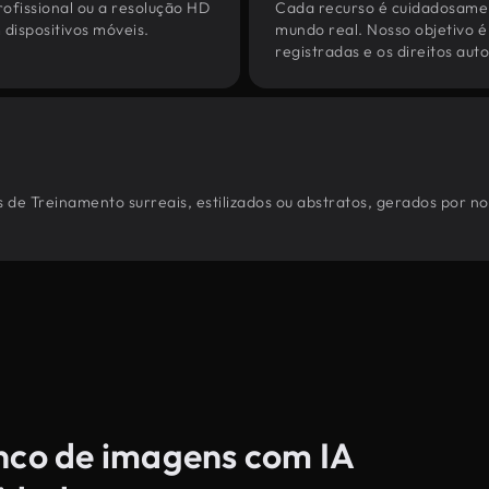
ofissional ou a resolução HD
Cada recurso é cuidadosamen
dispositivos móveis.
mundo real. Nosso objetivo é
registradas e os direitos au
 de Treinamento surreais, estilizados ou abstratos, gerados por n
anco de imagens com IA