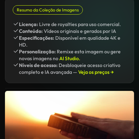
Resumo da Coleção de Imagens
Licença:
Livre de royalties para uso comercial.
Conteúdo:
Vídeos originais e gerados por IA
Especificações:
Disponível em qualidade 4K e
HD.
Personalização:
Remixe esta imagem ou gere
novas imagens no
AI Studio.
Níveis de acesso:
Desbloqueie acesso criativo
completo e IA avançada —
Veja os preços →