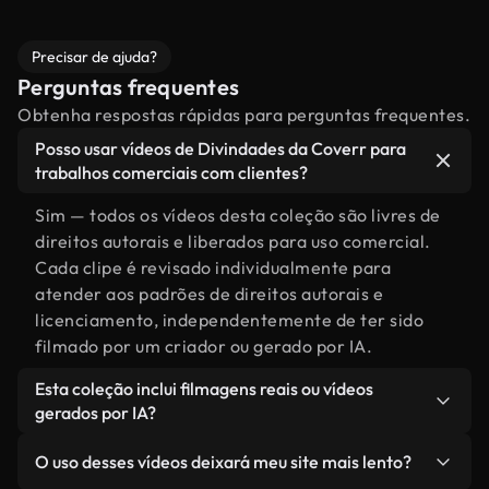
Precisar de ajuda?
Perguntas frequentes
Obtenha respostas rápidas para perguntas frequentes.
Posso usar vídeos de Divindades da Coverr para
trabalhos comerciais com clientes?
Sim — todos os vídeos desta coleção são livres de
direitos autorais e liberados para uso comercial.
Cada clipe é revisado individualmente para
atender aos padrões de direitos autorais e
licenciamento, independentemente de ter sido
filmado por um criador ou gerado por IA.
Esta coleção inclui filmagens reais ou vídeos
gerados por IA?
Ambas. Esta é uma biblioteca híbrida composta
O uso desses vídeos deixará meu site mais lento?
por filmagens reais, feitas por humanos,