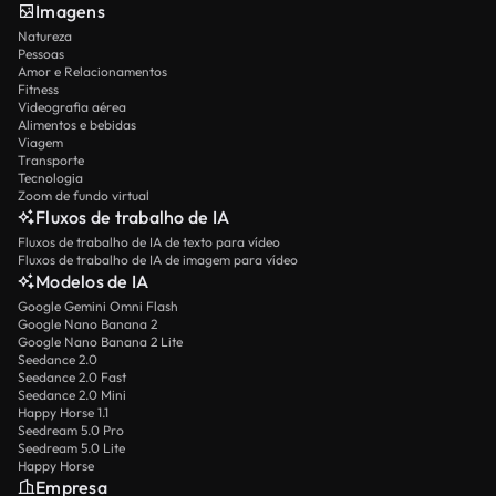
Imagens
Natureza
Pessoas
Amor e Relacionamentos
Fitness
Videografia aérea
Alimentos e bebidas
Viagem
Transporte
Tecnologia
Zoom de fundo virtual
Fluxos de trabalho de IA
Fluxos de trabalho de IA de texto para vídeo
Fluxos de trabalho de IA de imagem para vídeo
Modelos de IA
Google Gemini Omni Flash
Google Nano Banana 2
Google Nano Banana 2 Lite
Seedance 2.0
Seedance 2.0 Fast
Seedance 2.0 Mini
Happy Horse 1.1
Seedream 5.0 Pro
Seedream 5.0 Lite
Happy Horse
Empresa