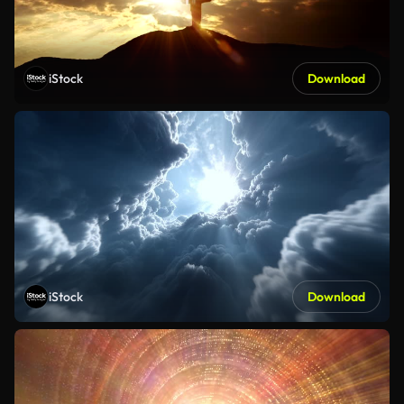
iStock
Download
iStock
Download