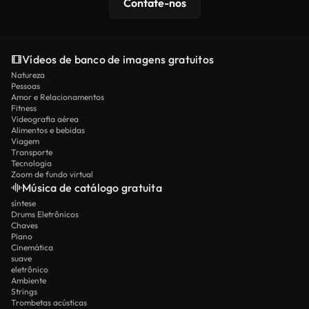
Contate-nos
Vídeos de banco de imagens gratuitos
Natureza
Pessoas
Amor e Relacionamentos
Fitness
Videografia aérea
Alimentos e bebidas
Viagem
Transporte
Tecnologia
Zoom de fundo virtual
Música de catálogo gratuita
síntese
Drums Eletrônicos
Chaves
Piano
Cinemática
suave
eletrônico
Ambiente
Strings
Trombetas acústicas