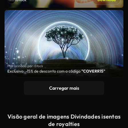
Patrocinado por iStock
Exclusivo: -15% de desconto com o código
"COVERR15"
Carregar mais
Visão geral de imagens Divindades isentas
de royalties