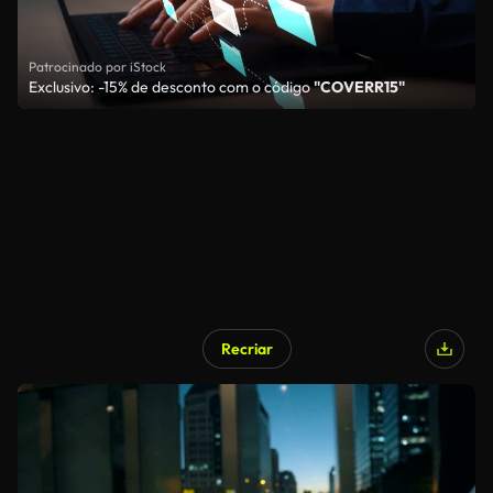
Patrocinado por iStock
Exclusivo: -15% de desconto com o código
"COVERR15"
Recriar