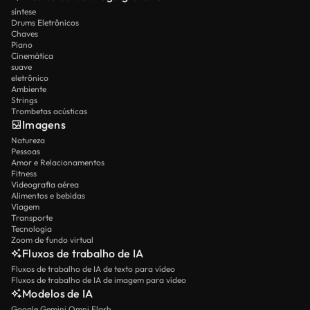
síntese
Drums Eletrônicos
Chaves
Piano
Cinemática
suave
eletrônico
Ambiente
Strings
Trombetas acústicas
Imagens
Natureza
Pessoas
Amor e Relacionamentos
Fitness
Videografia aérea
Alimentos e bebidas
Viagem
Transporte
Tecnologia
Zoom de fundo virtual
Fluxos de trabalho de IA
Fluxos de trabalho de IA de texto para vídeo
Fluxos de trabalho de IA de imagem para vídeo
Modelos de IA
Google Gemini Omni Flash