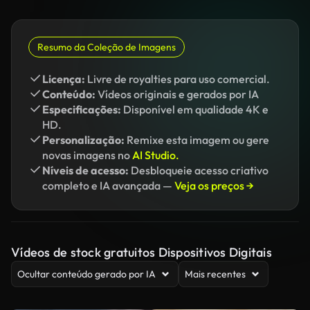
Resumo da Coleção de Imagens
Licença:
Livre de royalties para uso comercial.
Conteúdo:
Vídeos originais e gerados por IA
Especificações:
Disponível em qualidade 4K e
HD.
Personalização:
Remixe esta imagem ou gere
novas imagens no
AI Studio.
Níveis de acesso:
Desbloqueie acesso criativo
completo e IA avançada —
Veja os preços →
Vídeos de stock gratuitos Dispositivos Digitais
Ocultar conteúdo gerado por IA
Mais recentes