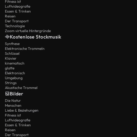
Fitness ist
Luftvideografie
Essen & Trinken
Reisen
Der Transport
Technologie
Zoom virtuelle Hintergründe
Kostenlose Stockmusik
Synthese
Elektronische Trommeln
Schlüssel
Klavier
kinematisch
glatte
Elektronisch
Umgebung
Strings
Akustische Trommel
Bilder
Die Natur
Menschen
Liebe & Beziehungen
Fitness ist
Luftvideografie
Essen & Trinken
Reisen
Der Transport