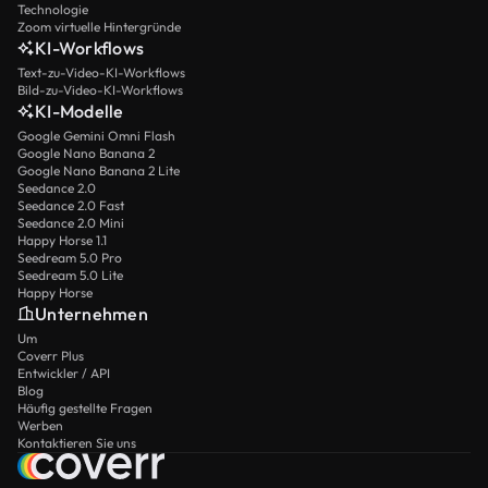
Technologie
Zoom virtuelle Hintergründe
KI-Workflows
Text-zu-Video-KI-Workflows
Bild-zu-Video-KI-Workflows
KI-Modelle
Google Gemini Omni Flash
Google Nano Banana 2
Google Nano Banana 2 Lite
Seedance 2.0
Seedance 2.0 Fast
Seedance 2.0 Mini
Happy Horse 1.1
Seedream 5.0 Pro
Seedream 5.0 Lite
Happy Horse
Unternehmen
Um
Coverr Plus
Entwickler / API
Blog
Häufig gestellte Fragen
Werben
Kontaktieren Sie uns