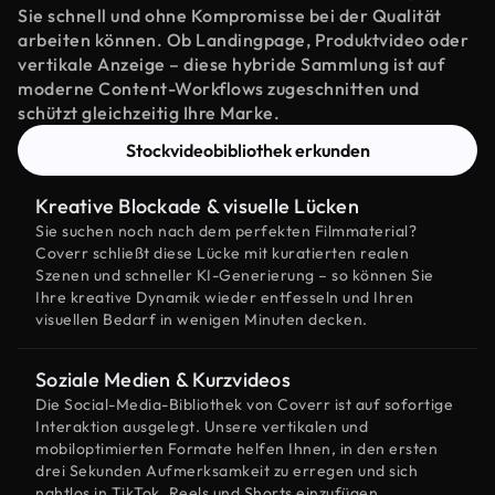
Sie schnell und ohne Kompromisse bei der Qualität
arbeiten können. Ob Landingpage, Produktvideo oder
vertikale Anzeige – diese hybride Sammlung ist auf
moderne Content-Workflows zugeschnitten und
schützt gleichzeitig Ihre Marke.
Stockvideobibliothek erkunden
Kreative Blockade & visuelle Lücken
Sie suchen noch nach dem perfekten Filmmaterial?
Coverr schließt diese Lücke mit kuratierten realen
Szenen und schneller KI-Generierung – so können Sie
Ihre kreative Dynamik wieder entfesseln und Ihren
visuellen Bedarf in wenigen Minuten decken.
Soziale Medien & Kurzvideos
Die Social-Media-Bibliothek von Coverr ist auf sofortige
Interaktion ausgelegt. Unsere vertikalen und
mobiloptimierten Formate helfen Ihnen, in den ersten
drei Sekunden Aufmerksamkeit zu erregen und sich
nahtlos in TikTok, Reels und Shorts einzufügen.