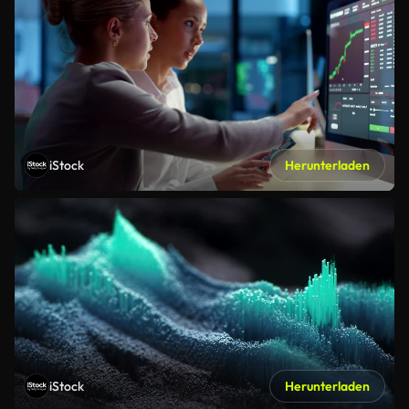
iStock
Herunterladen
iStock
Herunterladen