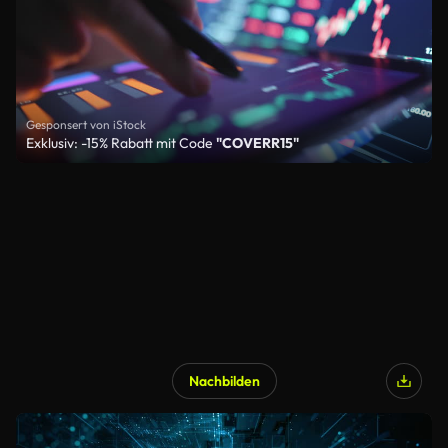
Gesponsert von iStock
Exklusiv: -15% Rabatt mit Code
"COVERR15"
Nachbilden