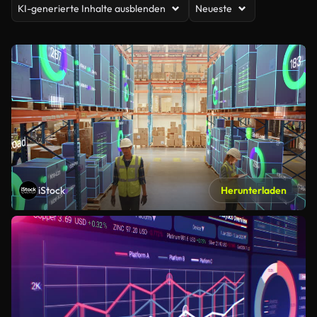
KI-generierte Inhalte ausblenden
Neueste
iStock
Herunterladen