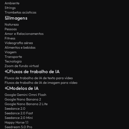
Ambiente
Strings
Trombetas acústicas
Imagens
Natureza
Pessoas
Amor e Relacionamentos
Fitness
Videografia aérea
Alimentos e bebidas
Viagem
Transporte
Tecnologia
Zoom de fundo virtual
Fluxos de trabalho de IA
Fluxos de trabalho de IA de texto para vídeo
Fluxos de trabalho de IA de imagem para vídeo
Modelos de IA
Google Gemini Omni Flash
Google Nano Banana 2
Google Nano Banana 2 Lite
Seedance 2.0
Seedance 2.0 Fast
Seedance 2.0 Mini
Happy Horse 1.1
Seedream 5.0 Pro