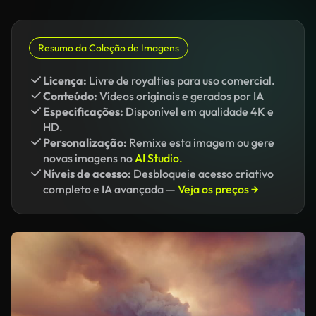
Resumo da Coleção de Imagens
Licença:
Livre de royalties para uso comercial.
Conteúdo:
Vídeos originais e gerados por IA
Especificações:
Disponível em qualidade 4K e
HD.
Personalização:
Remixe esta imagem ou gere
novas imagens no
AI Studio.
Níveis de acesso:
Desbloqueie acesso criativo
completo e IA avançada —
Veja os preços →