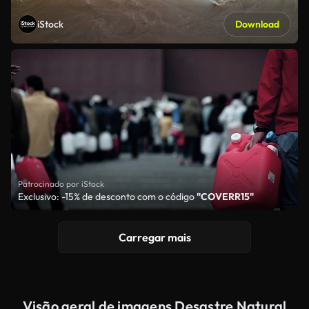
iStock
Download
Patrocinado por iStock
Exclusivo: -15% de desconto com o código
"COVERR15"
Carregar mais
Visão geral de imagens Desastre Natural