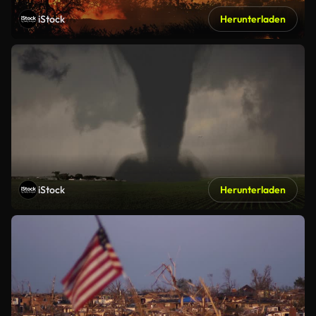
iStock
Herunterladen
iStock
Herunterladen