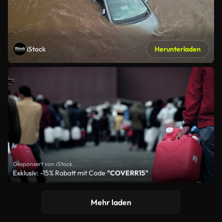
iStock
Herunterladen
Gesponsert von iStock
Exklusiv: -15% Rabatt mit Code
"COVERR15"
Mehr laden