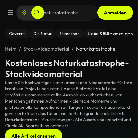
Anmelden
Alle anzeigen
Coverr+
Die Natur
Menschen
Liebe & Beziehungen
F
Heim
Stock-Videomaterial
Naturkatastrophe
Kostenloses Naturkatastrophe-
Stockvideomaterial
Laden Sie hochwertiges Naturkatastrophe-Videomaterial für Ihre
kreativen Projekte herunter. Unsere Bibliothek bietet eine
sorgfältig zusammengestellte Auswahl an authentischen, von
Menschen gefilmten Aufnahmen – die reale Momente und
professionelle Kompositionen einfangen – sowie fantasievolle, KI-
generierte Stockclips für animierte Hintergründe und stilisierte
Naturkatastrophe-Visualisierungen. Alle Assets sind lizenzfrei und
für die 4K-Bearbeitung optimiert.
Alle Artikel ansehen