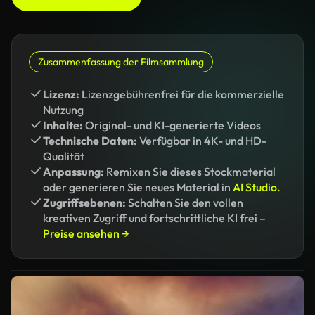
Zusammenfassung der Filmsammlung
Lizenz:
Lizenzgebührenfrei für die kommerzielle
Nutzung
Inhalte:
Original- und KI-generierte Videos
Technische Daten:
Verfügbar in 4K- und HD-
Qualität
Anpassung:
Remixen Sie dieses Stockmaterial
oder generieren Sie neues Material in
AI Studio.
Zugriffsebenen:
Schalten Sie den vollen
kreativen Zugriff und fortschrittliche KI frei –
Preise ansehen →