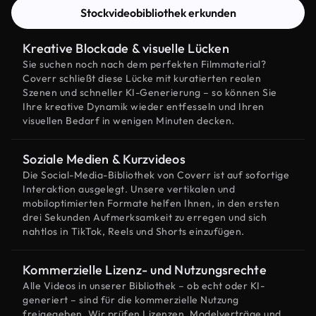
Stockvideobibliothek erkunden
Kreative Blockade & visuelle Lücken
Sie suchen noch nach dem perfekten Filmmaterial?
Coverr schließt diese Lücke mit kuratierten realen
Szenen und schneller KI-Generierung – so können Sie
Ihre kreative Dynamik wieder entfesseln und Ihren
visuellen Bedarf in wenigen Minuten decken.
Soziale Medien & Kurzvideos
Die Social-Media-Bibliothek von Coverr ist auf sofortige
Interaktion ausgelegt. Unsere vertikalen und
mobiloptimierten Formate helfen Ihnen, in den ersten
drei Sekunden Aufmerksamkeit zu erregen und sich
nahtlos in TikTok, Reels und Shorts einzufügen.
Kommerzielle Lizenz- und Nutzungsrechte
Alle Videos in unserer Bibliothek – ob echt oder KI-
generiert – sind für die kommerzielle Nutzung
freigegeben. Wir prüfen Lizenzen, Modelverträge und