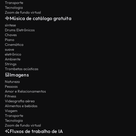
Transporte
Tecnologia
Zoom de fundo virtual
Música de catálogo gratuita
síntese
Drums Eletrônicos
Chaves
Piano
Cinemática
suave
eletrônico
Ambiente
Strings
Trombetas acústicas
Imagens
Natureza
Pessoas
Amor e Relacionamentos
Fitness
Videografia aérea
Alimentos e bebidas
Viagem
Transporte
Tecnologia
Zoom de fundo virtual
Fluxos de trabalho de IA