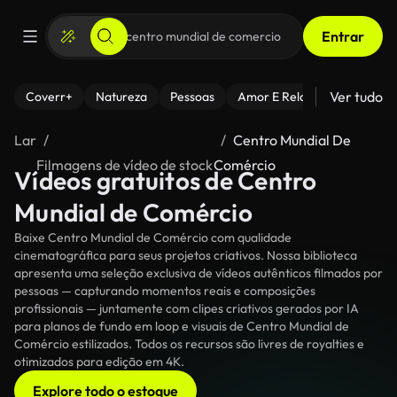
Entrar
Ver tudo
Coverr+
Natureza
Pessoas
Amor E Relacionamentos
Lar
Centro Mundial De
Filmagens de vídeo de stock
Comércio
Vídeos gratuitos de Centro
Mundial de Comércio
Baixe Centro Mundial de Comércio com qualidade
cinematográfica para seus projetos criativos. Nossa biblioteca
apresenta uma seleção exclusiva de vídeos autênticos filmados por
pessoas — capturando momentos reais e composições
profissionais — juntamente com clipes criativos gerados por IA
para planos de fundo em loop e visuais de Centro Mundial de
Comércio estilizados. Todos os recursos são livres de royalties e
otimizados para edição em 4K.
Explore todo o estoque