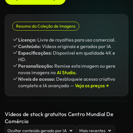
Resumo da Coleção de Imagens
Licença:
Livre de royalties para uso comercial.
Conteúdo:
Vídeos originais e gerados por IA
Especificações:
Disponível em qualidade 4K e
HD.
Personalização:
Remixe esta imagem ou gere
novas imagens no
AI Studio.
Níveis de acesso:
Desbloqueie acesso criativo
completo e IA avançada —
Veja os preços →
Vídeos de stock gratuitos Centro Mundial De
Comércio
Ocultar conteúdo gerado por IA
Mais recentes