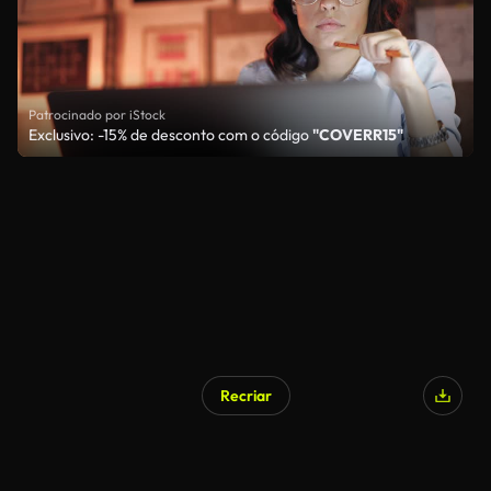
Patrocinado por iStock
Exclusivo: -15% de desconto com o código
"COVERR15"
Recriar