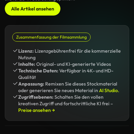
Alle Artikel ansehen
Zusammenfassung der Filmsammlung
Lizenz:
Lizenzgebührenfrei für die kommerzielle
Nutzung
Inhalte:
Original- und KI-generierte Videos
Technische Daten:
Verfügbar in 4K- und HD-
Qualität
Anpassung:
Remixen Sie dieses Stockmaterial
oder generieren Sie neues Material in
AI Studio.
Zugriffsebenen:
Schalten Sie den vollen
kreativen Zugriff und fortschrittliche KI frei –
Preise ansehen →