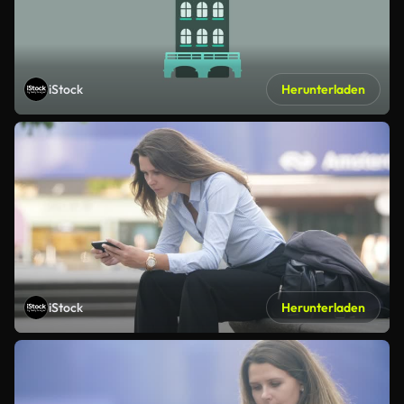
iStock
Herunterladen
iStock
Herunterladen