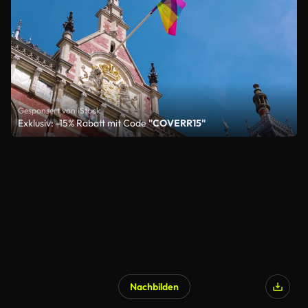
Gesponsert von iStock
Exklusiv: -15% Rabatt mit Code
"COVERR15"
Nachbilden