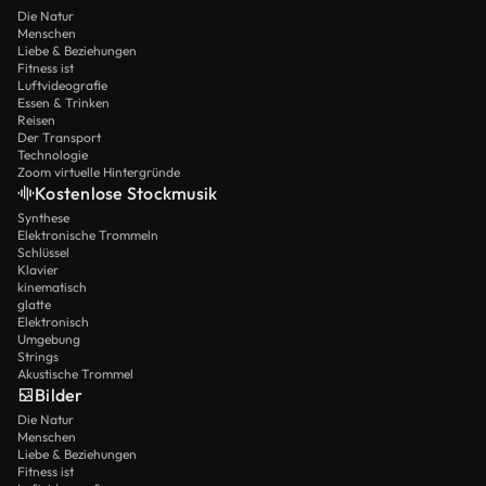
Die Natur
Menschen
Liebe & Beziehungen
Fitness ist
Luftvideografie
Essen & Trinken
Reisen
Der Transport
Technologie
Zoom virtuelle Hintergründe
Kostenlose Stockmusik
Synthese
Elektronische Trommeln
Schlüssel
Klavier
kinematisch
glatte
Elektronisch
Umgebung
Strings
Akustische Trommel
Bilder
Die Natur
Menschen
Liebe & Beziehungen
Fitness ist