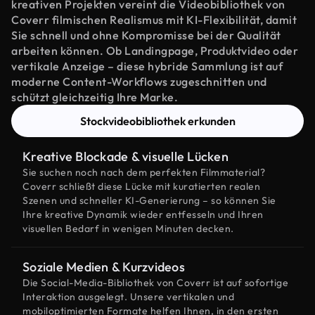
kreativen Projekten vereint die Videobibliothek von
Coverr filmischen Realismus mit KI-Flexibilität, damit
Sie schnell und ohne Kompromisse bei der Qualität
arbeiten können. Ob Landingpage, Produktvideo oder
vertikale Anzeige – diese hybride Sammlung ist auf
moderne Content-Workflows zugeschnitten und
schützt gleichzeitig Ihre Marke.
Stockvideobibliothek erkunden
Kreative Blockade & visuelle Lücken
Sie suchen noch nach dem perfekten Filmmaterial?
Coverr schließt diese Lücke mit kuratierten realen
Szenen und schneller KI-Generierung – so können Sie
Ihre kreative Dynamik wieder entfesseln und Ihren
visuellen Bedarf in wenigen Minuten decken.
Soziale Medien & Kurzvideos
Die Social-Media-Bibliothek von Coverr ist auf sofortige
Interaktion ausgelegt. Unsere vertikalen und
mobiloptimierten Formate helfen Ihnen, in den ersten