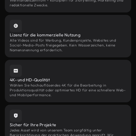
Welthandelszentrum – konzipiert für Storytelling, Marketing und
redaktionelle Zwecke.
Lizenz für die kommerzielle Nutzung
Alle Videos sind für Werbung, Kundenprojekte, Websites und
Social-Media-Posts freigegeben. Kein Wasserzeichen, keine
Namensnennung erforderlich.
4K- und HD-Qualität
Wählen Sie hochauflösendes 4K für die Bearbeitung in
Produktionsqualität oder optimiertes HD für eine schnellere Web-
und Mobilperformance.
Sicher für Ihre Projekte
Jedes Asset wird von unserem Team sorgfältig unter
Berücksichtigung der praktischen Anwendung geprüft. Wir