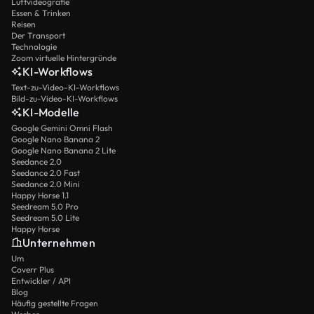
Luftvideografie
Essen & Trinken
Reisen
Der Transport
Technologie
Zoom virtuelle Hintergründe
KI-Workflows
Text-zu-Video-KI-Workflows
Bild-zu-Video-KI-Workflows
KI-Modelle
Google Gemini Omni Flash
Google Nano Banana 2
Google Nano Banana 2 Lite
Seedance 2.0
Seedance 2.0 Fast
Seedance 2.0 Mini
Happy Horse 1.1
Seedream 5.0 Pro
Seedream 5.0 Lite
Happy Horse
Unternehmen
Um
Coverr Plus
Entwickler / API
Blog
Häufig gestellte Fragen