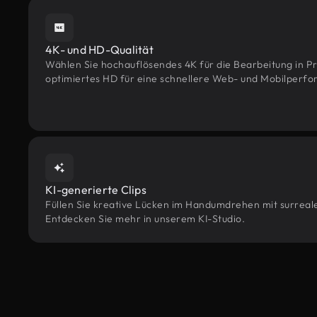
4K- und HD-Qualität
Wählen Sie hochauflösendes 4K für die Bearbeitung in Pr
optimiertes HD für eine schnellere Web- und Mobilperf
KI-generierte Clips
Füllen Sie kreative Lücken im Handumdrehen mit surrealen
Entdecken Sie mehr in unserem KI-Studio.