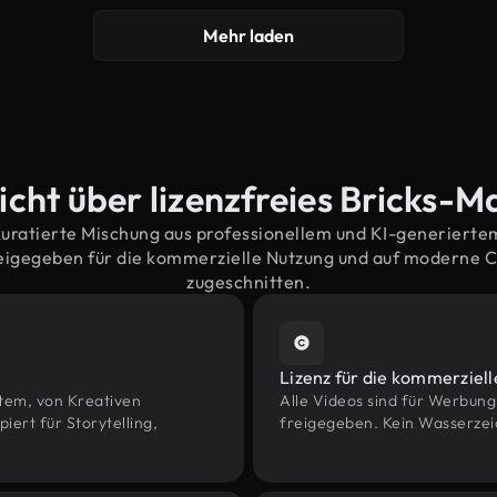
Mehr laden
cht über lizenzfreies Bricks-M
kuratierte Mischung aus professionellem und KI-generiert
reigegeben für die kommerzielle Nutzung und auf moderne 
zugeschnitten.
Lizenz für die kommerziel
htem, von Kreativen
Alle Videos sind für Werbun
rt für Storytelling,
freigegeben. Kein Wasserzei