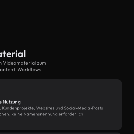
aterial
em Videomaterial zum
Content-Workflows
le Nutzung
g, Kundenprojekte, Websites und Social-Media-Posts
chen, keine Namensnennung erforderlich.