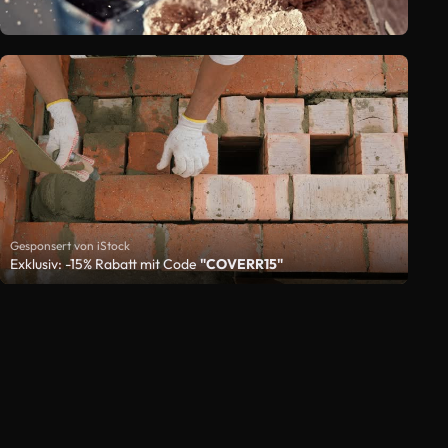
Gesponsert von iStock
Exklusiv: -15% Rabatt mit Code
"COVERR15"