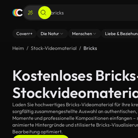
Coverr+
Die Natur
Menschen
Liebe & Beziehu
Heim
Stock-Videomaterial
Bricks
Kostenloses Bricks
Stockvideomateria
Laden Sie hochwertiges Bricks-Videomaterial für Ihre kre
sorgfältig zusammengestellte Auswahl an authentischen,
Momente und professionelle Kompositionen einfangen – so
animierte Hintergründe und stilisierte Bricks-Visualisierun
Bearbeitung optimiert.