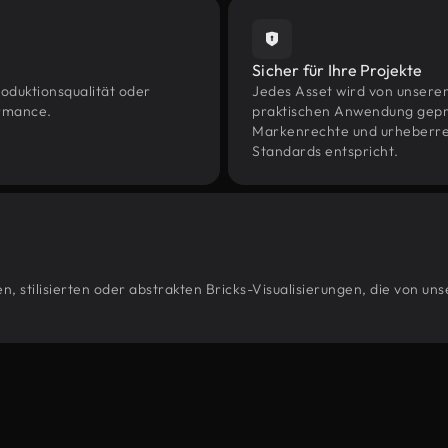
Sicher für Ihre Projekte
oduktionsqualität oder
Jedes Asset wird von unsere
ormance.
praktischen Anwendung geprüf
Markenrechte und urheberrec
Standards entspricht.
, stilisierten oder abstrakten Bricks-Visualisierungen, die von un