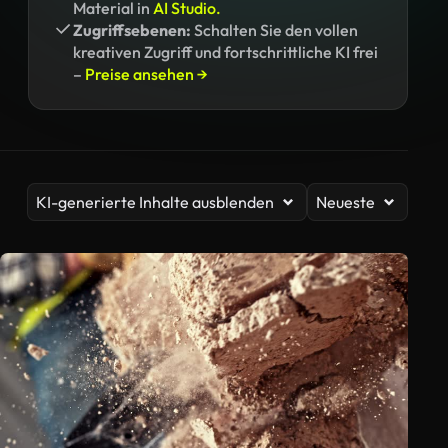
Material in
AI Studio.
Zugriffsebenen:
Schalten Sie den vollen
kreativen Zugriff und fortschrittliche KI frei
–
Preise ansehen →
KI-generierte Inhalte ausblenden
Neueste