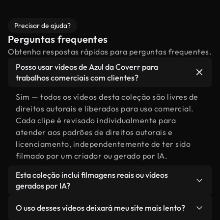
Precisar de ajuda?
Perguntas frequentes
Obtenha respostas rápidas para perguntas frequentes.
Posso usar vídeos de Azul da Coverr para
trabalhos comerciais com clientes?
Sim — todos os vídeos desta coleção são livres de
direitos autorais e liberados para uso comercial.
Cada clipe é revisado individualmente para
atender aos padrões de direitos autorais e
licenciamento, independentemente de ter sido
filmado por um criador ou gerado por IA.
Esta coleção inclui filmagens reais ou vídeos
gerados por IA?
Ambas. Esta é uma biblioteca híbrida composta
O uso desses vídeos deixará meu site mais lento?
por filmagens reais, feitas por humanos,