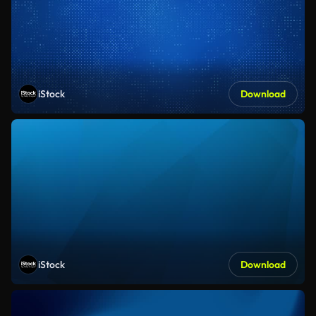
iStock
Download
iStock
Download