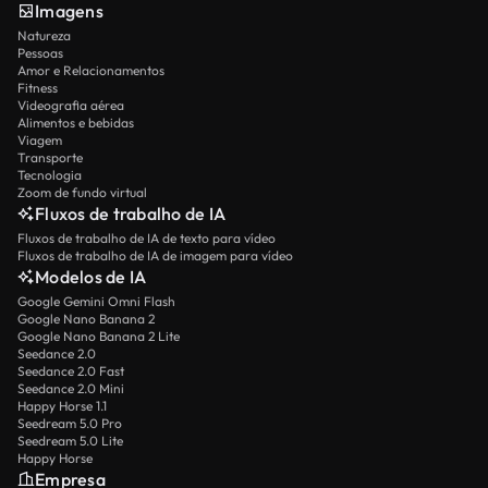
Imagens
Natureza
Pessoas
Amor e Relacionamentos
Fitness
Videografia aérea
Alimentos e bebidas
Viagem
Transporte
Tecnologia
Zoom de fundo virtual
Fluxos de trabalho de IA
Fluxos de trabalho de IA de texto para vídeo
Fluxos de trabalho de IA de imagem para vídeo
Modelos de IA
Google Gemini Omni Flash
Google Nano Banana 2
Google Nano Banana 2 Lite
Seedance 2.0
Seedance 2.0 Fast
Seedance 2.0 Mini
Happy Horse 1.1
Seedream 5.0 Pro
Seedream 5.0 Lite
Happy Horse
Empresa