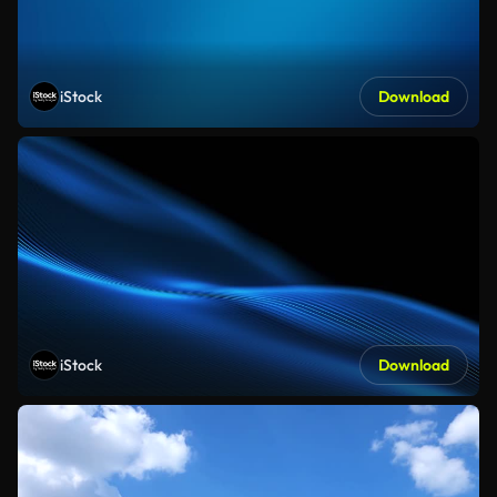
iStock
Download
iStock
Download