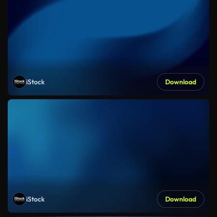
iStock
Download
iStock
Download