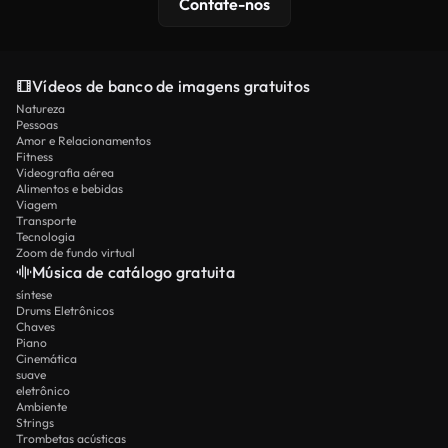
Contate-nos
Vídeos de banco de imagens gratuitos
Natureza
Pessoas
Amor e Relacionamentos
Fitness
Videografia aérea
Alimentos e bebidas
Viagem
Transporte
Tecnologia
Zoom de fundo virtual
Música de catálogo gratuita
síntese
Drums Eletrônicos
Chaves
Piano
Cinemática
suave
eletrônico
Ambiente
Strings
Trombetas acústicas