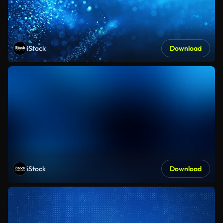
iStock
Download
iStock
Download