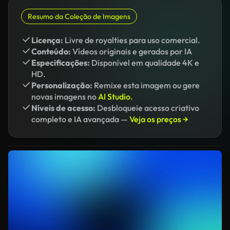
Resumo da Coleção de Imagens
Licença:
Livre de royalties para uso comercial.
Conteúdo:
Vídeos originais e gerados por IA
Especificações:
Disponível em qualidade 4K e
HD.
Personalização:
Remixe esta imagem ou gere
novas imagens no
AI Studio.
Níveis de acesso:
Desbloqueie acesso criativo
completo e IA avançada —
Veja os preços →