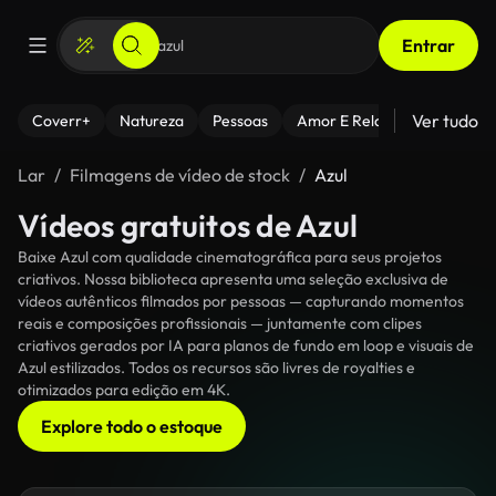
Entrar
Ver tudo
Coverr+
Natureza
Pessoas
Amor E Relacionamentos
Lar
Filmagens de vídeo de stock
Azul
Vídeos gratuitos de Azul
Baixe Azul com qualidade cinematográfica para seus projetos
criativos. Nossa biblioteca apresenta uma seleção exclusiva de
vídeos autênticos filmados por pessoas — capturando momentos
reais e composições profissionais — juntamente com clipes
criativos gerados por IA para planos de fundo em loop e visuais de
Azul estilizados. Todos os recursos são livres de royalties e
otimizados para edição em 4K.
Explore todo o estoque