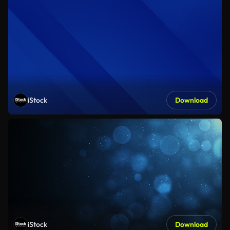
iStock
Download
iStock
Download